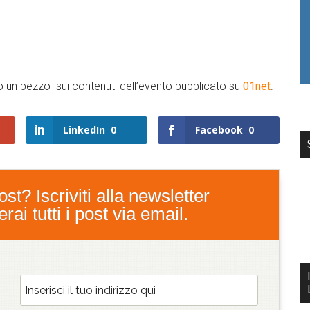
to un pezzo sui contenuti dell’evento pubblicato su
01net
.
LinkedIn
0
Facebook
0
st? Iscriviti alla newsletter
ai tutti i post via email.