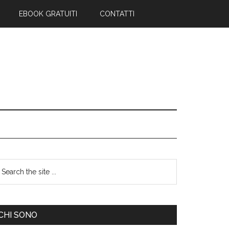
EBOOK GRATUITI
CONTATTI
CHI SONO