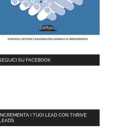
SEGUICI SU FACEBOOK
INCREMENTA I TUOI LEAD CON THRIVE
LEADS