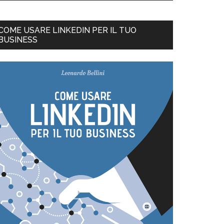
COME USARE LINKEDIN PER IL TUO
BUSINESS