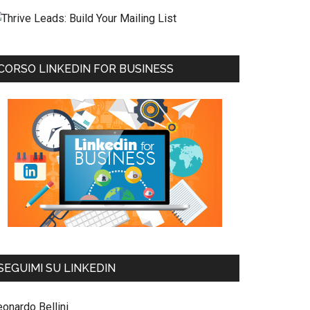
CORSO LINKEDIN FOR BUSINESS
SEGUIMI SU LINKEDIN
eonardo Bellini