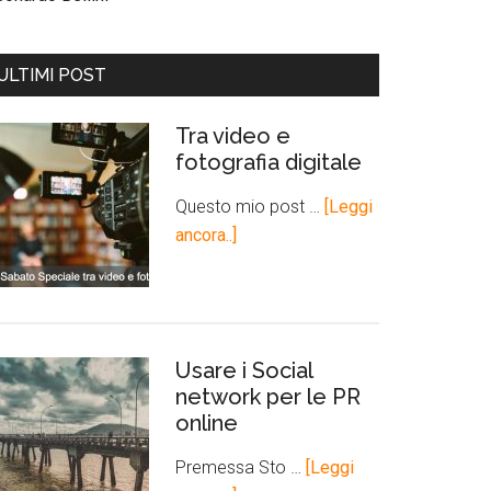
ULTIMI POST
Tra video e
fotografia digitale
Questo mio post …
[Leggi
ancora..]
Usare i Social
network per le PR
online
Premessa Sto …
[Leggi