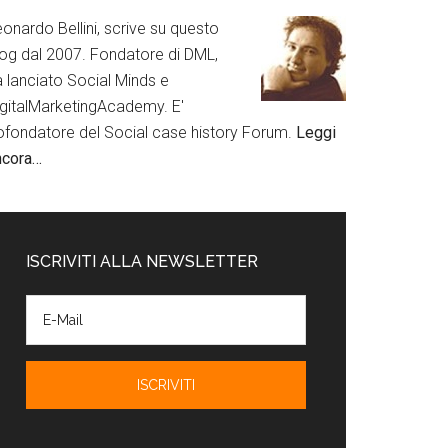
onardo Bellini, scrive su questo
log dal 2007. Fondatore di DML,
a lanciato Social Minds e
igitalMarketingAcademy. E'
ofondatore del Social case history Forum.
Leggi
ncora…
ISCRIVITI ALLA NEWSLETTER