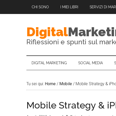
CHI SONO
I MIEI LIBRI
SERVIZI DI MA
Digital
Market
Riflessioni e spunti sul mark
DIGITAL MARKETING
SOCIAL MEDIA
Tu sei qui:
Home
/
Mobile
/
Mobile Strategy & iP
Mobile Strategy & 