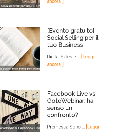
ancora..]
[Evento gratuito]
Social Selling per il
tuo Business
Digital Sales e …
[Leggi
ancora..]
Facebook Live vs
GotoWebinar: ha
senso un
confronto?
Premessa Sono …
[Leggi