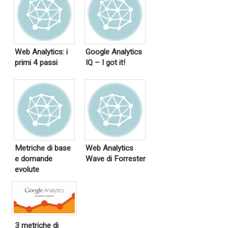
Web Analytics: i
Google Analytics
primi 4 passi
IQ – I got it!
Metriche di base
Web Analytics
e domande
Wave di Forrester
evolute
3 metriche di