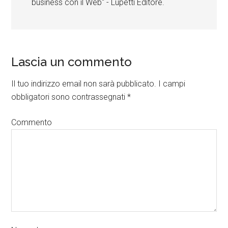
business con il Web" - Lupetti Editore.
Lascia un commento
Il tuo indirizzo email non sarà pubblicato.
I campi
obbligatori sono contrassegnati
*
Commento