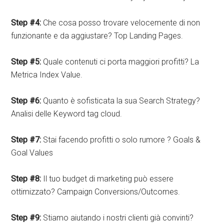
Step #4:
Che cosa posso trovare velocemente di non
funzionante e da aggiustare? Top Landing Pages.
Step #5:
Quale contenuti ci porta maggiori profitti? La
Metrica Index Value.
Step #6:
Quanto è sofisticata la sua Search Strategy?
Analisi delle Keyword tag cloud.
Step #7:
Stai facendo profitti o solo rumore ? Goals &
Goal Values
Step #8:
Il tuo budget di marketing può essere
ottimizzato? Campaign Conversions/Outcomes.
Step #9:
Stiamo aiutando i nostri clienti già convinti?