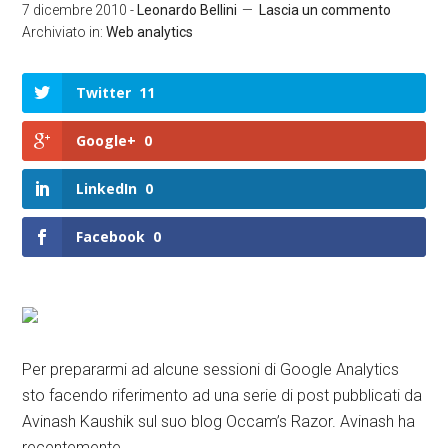
7 dicembre 2010
-
Leonardo Bellini
Lascia un commento
Archiviato in:
Web analytics
Twitter
11
Google+
0
LinkedIn
0
Facebook
0
Per prepararmi ad alcune sessioni di Google Analytics
sto facendo riferimento ad una serie di post pubblicati da
Avinash Kaushik sul suo blog Occam’s Razor. Avinash ha
recentemente