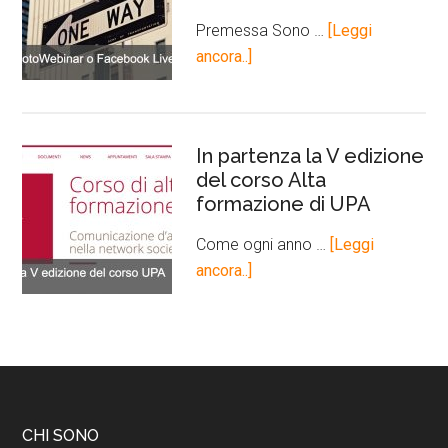
Premessa Sono …
[Leggi
ancora..]
In partenza la V edizione
del corso Alta
formazione di UPA
Come ogni anno …
[Leggi
ancora..]
CHI SONO