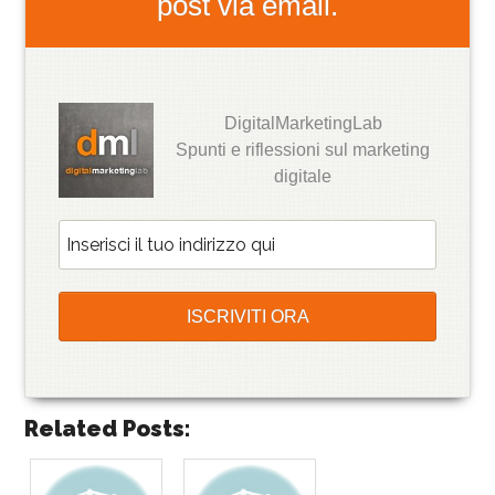
post via email.
DigitalMarketingLab
Spunti e riflessioni sul marketing
digitale
Related Posts: