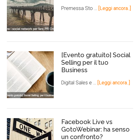
Premessa Sto …
[Leggi ancora..]
[Evento gratuito] Social
Selling per il tuo
Business
Digital Sales e …
[Leggi ancora..]
Facebook Live vs
GotoWebinar: ha senso
un confronto?