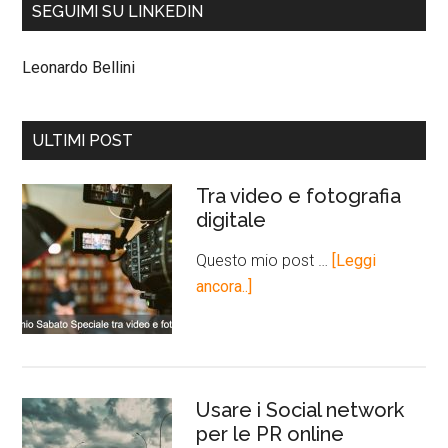
SEGUIMI SU LINKEDIN
Leonardo Bellini
ULTIMI POST
Tra video e fotografia
digitale
Questo mio post …
[Leggi
ancora..]
Usare i Social network
per le PR online