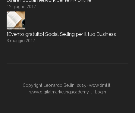
Usare i Social network per le PR online
12 giugno 2017
[Evento gratuito] Social Selling per il tuo Business
3 maggio 2017
Copyright Leonardo Bellini 2015 ·
www.dml.it
·
www.digitalmarketingacademy.it
·
Login