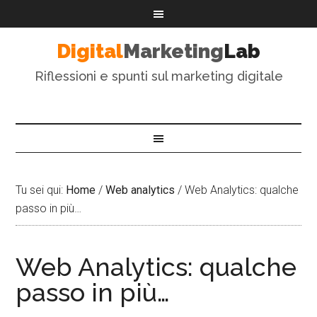
Digital
Marketing
Lab
Riflessioni e spunti sul marketing digitale
Tu sei qui:
Home
/
Web analytics
/
Web Analytics: qualche
passo in più…
Web Analytics: qualche
passo in più…