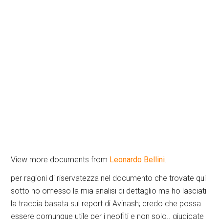
View more documents from
Leonardo Bellini
.
per ragioni di riservatezza nel documento che trovate qui
sotto ho omesso la mia analisi di dettaglio ma ho lasciati
la traccia basata sul report di Avinash; credo che possa
essere comunque utile per i neofiti e non solo.. giudicate