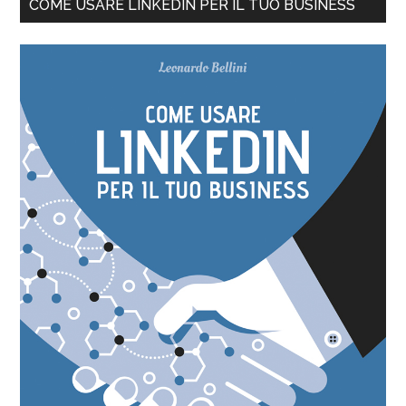
COME USARE LINKEDIN PER IL TUO BUSINESS