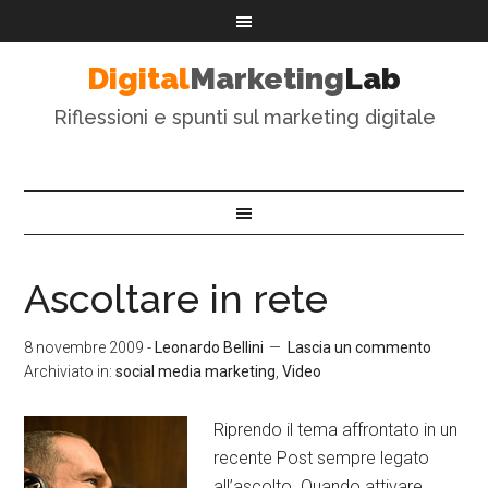
Digital
Marketing
Lab
Riflessioni e spunti sul marketing digitale
Ascoltare in rete
8 novembre 2009
-
Leonardo Bellini
Lascia un commento
Archiviato in:
social media marketing
,
Video
Riprendo il tema affrontato in un
recente Post sempre legato
all’ascolto. Quando attivare