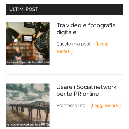
ULTIMI POST
Tra video e fotografia
digitale
Questo mio post …
[Leggi
ancora..]
Usare i Social network
per le PR online
Premessa Sto …
[Leggi ancora..]