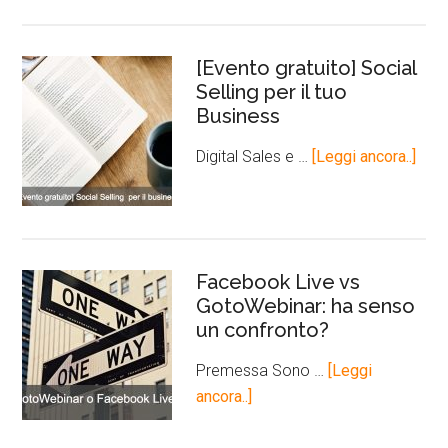
[Evento gratuito] Social
Selling per il tuo
Business
Digital Sales e …
[Leggi ancora..]
Facebook Live vs
GotoWebinar: ha senso
un confronto?
Premessa Sono …
[Leggi
ancora..]