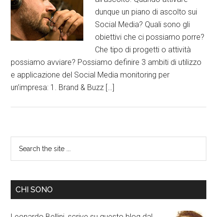
dunque un piano di ascolto sui
Social Media? Quali sono gli
obiettivi che ci possiamo porre?
Che tipo di progetti o attività
possiamo avviare? Possiamo definire 3 ambiti di utilizzo
e applicazione del Social Media monitoring per
un’impresa: 1. Brand & Buzz […]
CHI SONO
Leonardo Bellini, scrive su questo blog dal