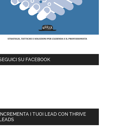
SEGUICI SU FACEBOOK
INCREMENTA I TUOI LEAD CON THRIVE
LEADS