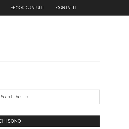
EBOOK GRATUITI
CONTATTI
CHI SONO