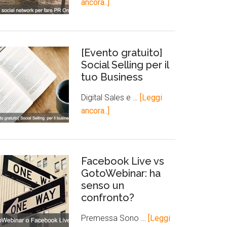
ancora..]
[Evento gratuito]
Social Selling per il
tuo Business
Digital Sales e …
[Leggi
ancora..]
Facebook Live vs
GotoWebinar: ha
senso un
confronto?
Premessa Sono …
[Leggi