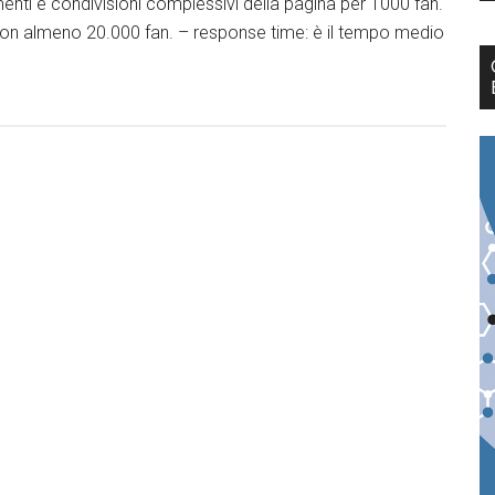
enti e condivisioni complessivi della pagina per 1000 fan.
on almeno 20.000 fan. – response time: è il tempo medio