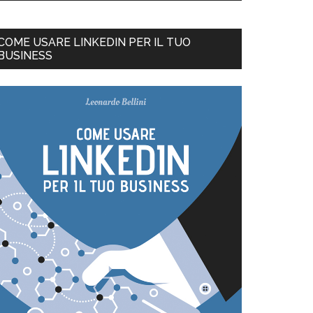
COME USARE LINKEDIN PER IL TUO
BUSINESS