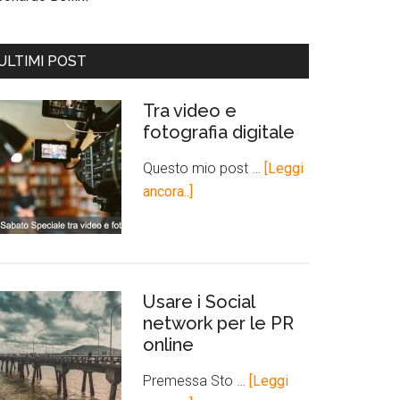
ULTIMI POST
Tra video e
fotografia digitale
Questo mio post …
[Leggi
ancora..]
Usare i Social
network per le PR
online
Premessa Sto …
[Leggi