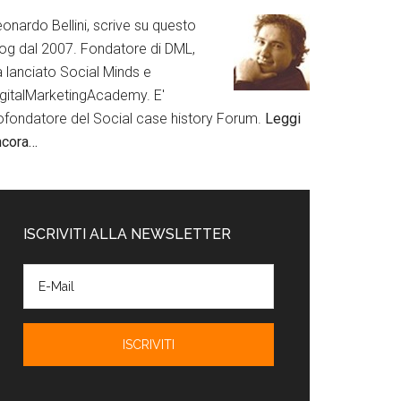
onardo Bellini, scrive su questo
log dal 2007. Fondatore di DML,
a lanciato Social Minds e
igitalMarketingAcademy. E'
ofondatore del Social case history Forum.
Leggi
ncora…
ISCRIVITI ALLA NEWSLETTER