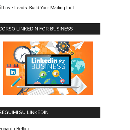
CORSO LINKEDIN FOR BUSINESS
SEGUIMI SU LINKEDIN
eonardo Bellini