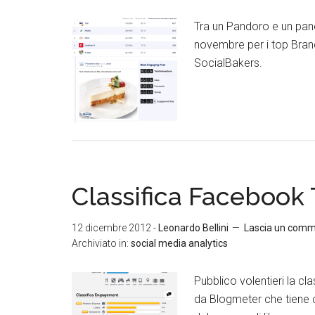
Tra un Pandoro e un panet
novembre per i top Brand
SocialBakers.
Classifica Facebook
12 dicembre 2012
-
Leonardo Bellini
Lascia un com
Archiviato in:
social media analytics
Pubblico volentieri la cl
da Blogmeter che tiene 