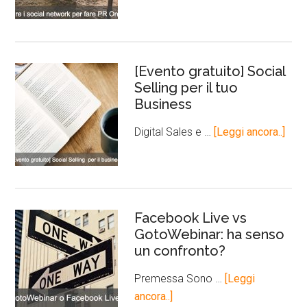
[Evento gratuito] Social
Selling per il tuo
Business
Digital Sales e …
[Leggi ancora..]
Facebook Live vs
GotoWebinar: ha senso
un confronto?
Premessa Sono …
[Leggi
ancora..]