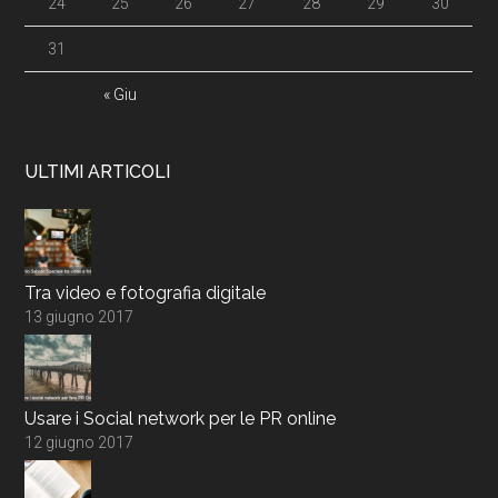
24
25
26
27
28
29
30
31
« Giu
ULTIMI ARTICOLI
Tra video e fotografia digitale
13 giugno 2017
Usare i Social network per le PR online
12 giugno 2017