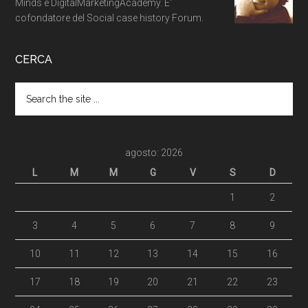
Minds e DigitalMarketingAcademy. E'
cofondatore del Social case history Forum.
CERCA
agosto: 2026
L
M
M
G
V
S
D
1
2
3
4
5
6
7
8
9
10
11
12
13
14
15
16
17
18
19
20
21
22
23