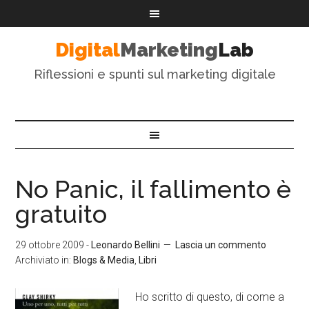
Digital
Marketing
Lab
Riflessioni e spunti sul marketing digitale
No Panic, il fallimento è
gratuito
29 ottobre 2009
-
Leonardo Bellini
Lascia un commento
Archiviato in:
Blogs & Media
,
Libri
Ho scritto di questo, di come a