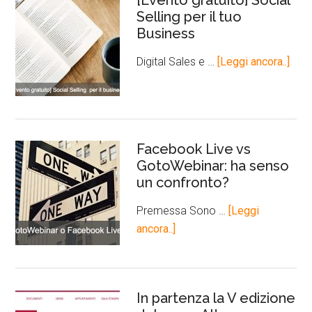
[Evento gratuito] Social
Selling per il tuo
Business
Digital Sales e …
[Leggi ancora..]
Facebook Live vs
GotoWebinar: ha senso
un confronto?
Premessa Sono …
[Leggi
ancora..]
In partenza la V edizione