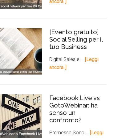
ancora..]
[Evento gratuito]
Social Selling per il
tuo Business
Digital Sales e …
[Leggi
ancora..]
Facebook Live vs
GotoWebinar: ha
senso un
confronto?
Premessa Sono …
[Leggi