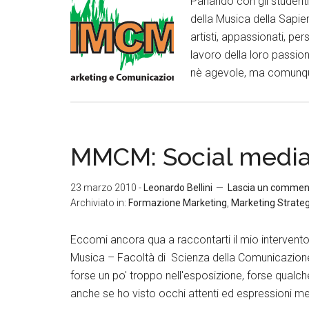
Parlando con gli studen
della Musica della Sapie
artisti, appassionati, pe
lavoro della loro passio
nè agevole, ma comunque 
MMCM: Social media
23 marzo 2010
-
Leonardo Bellini
Lascia un commen
Archiviato in:
Formazione Marketing
,
Marketing Strate
Eccomi ancora qua a raccontarti il mio intervent
Musica – Facoltà di Scienza della Comunicazione 
forse un po' troppo nell'esposizione, forse qual
anche se ho visto occhi attenti ed espressioni m