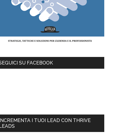
SEGUICI SU FACEBOOK
INCREMENTA I TUOI LEAD CON THRIVE
LEADS