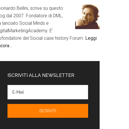
onardo Bellini, scrive su questo
log dal 2007. Fondatore di DML,
a lanciato Social Minds e
igitalMarketingAcademy. E'
ofondatore del Social case history Forum.
Leggi
ncora…
ISCRIVITI ALLA NEWSLETTER