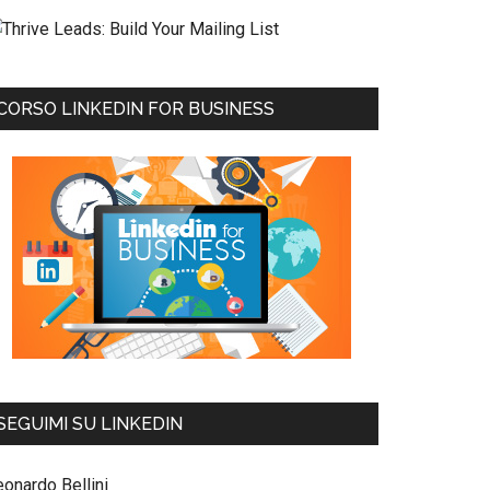
CORSO LINKEDIN FOR BUSINESS
SEGUIMI SU LINKEDIN
eonardo Bellini