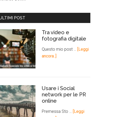
ULTIMI POST
Tra video e
fotografia digitale
Questo mio post …
[Leggi
ancora..]
Usare i Social
network per le PR
online
Premessa Sto …
[Leggi