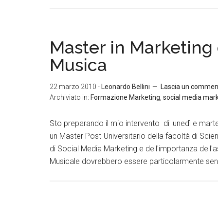
Master in Marketing
Musica
22 marzo 2010
-
Leonardo Bellini
Lascia un commen
Archiviato in:
Formazione Marketing
,
social media mar
Sto preparando il mio intervento di lunedì e mart
un Master Post-Universitario della facoltà di Sci
di Social Media Marketing e dell'importanza dell'as
Musicale dovrebbero essere particolarmente sens