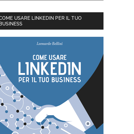
COME USARE LINKEDIN PER IL TUO
BUSINESS