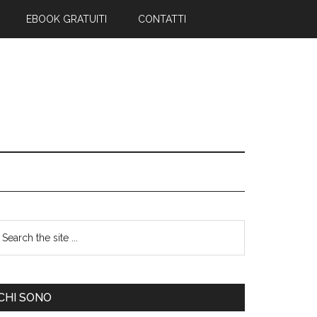
EBOOK GRATUITI
CONTATTI
CHI SONO