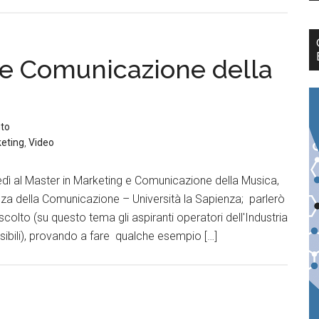
 e Comunicazione della
to
keting
,
Video
edì al Master in Marketing e Comunicazione della Musica,
enza della Comunicazione – Università la Sapienza; parlerò
colto (su questo tema gli aspiranti operatori dell'Industria
ibili), provando a fare qualche esempio […]