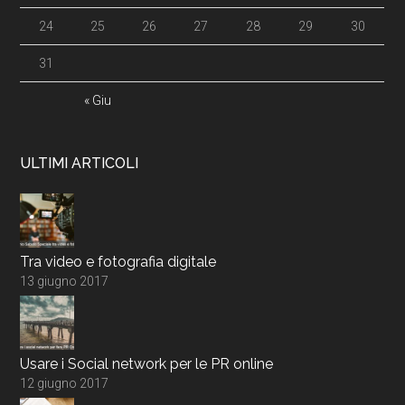
24
25
26
27
28
29
30
31
« Giu
ULTIMI ARTICOLI
Tra video e fotografia digitale
13 giugno 2017
Usare i Social network per le PR online
12 giugno 2017