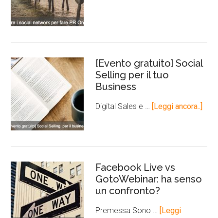
[Evento gratuito] Social
Selling per il tuo
Business
Digital Sales e …
[Leggi ancora..]
Facebook Live vs
GotoWebinar: ha senso
un confronto?
Premessa Sono …
[Leggi