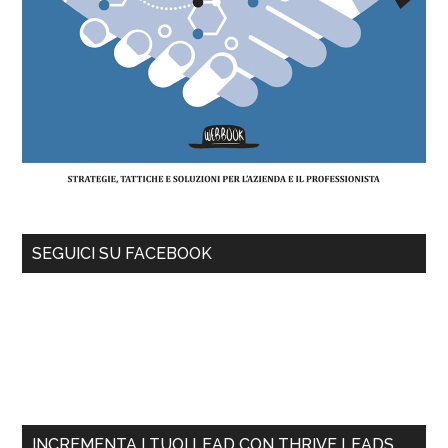
SEGUICI SU FACEBOOK
INCREMENTA I TUOI LEAD CON THRIVE LEADS