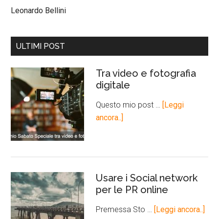
Leonardo Bellini
ULTIMI POST
Tra video e fotografia
digitale
Questo mio post …
[Leggi
ancora..]
Usare i Social network
per le PR online
Premessa Sto …
[Leggi ancora..]