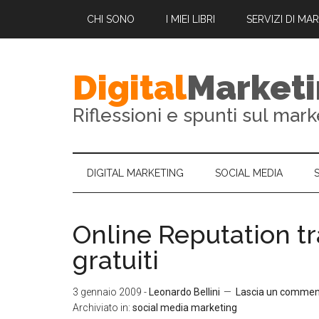
CHI SONO
I MIEI LIBRI
SERVIZI DI MA
Digital
Market
Riflessioni e spunti sul mark
DIGITAL MARKETING
SOCIAL MEDIA
Online Reputation tr
gratuiti
3 gennaio 2009
-
Leonardo Bellini
Lascia un comme
Archiviato in:
social media marketing