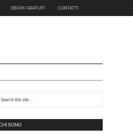
EBOOK GRATUITI
CONTATTI
CHI SONO