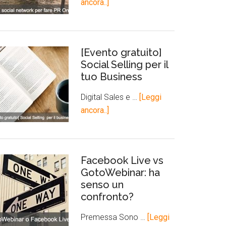
ancora..]
[Evento gratuito]
Social Selling per il
tuo Business
Digital Sales e …
[Leggi
ancora..]
Facebook Live vs
GotoWebinar: ha
senso un
confronto?
Premessa Sono …
[Leggi