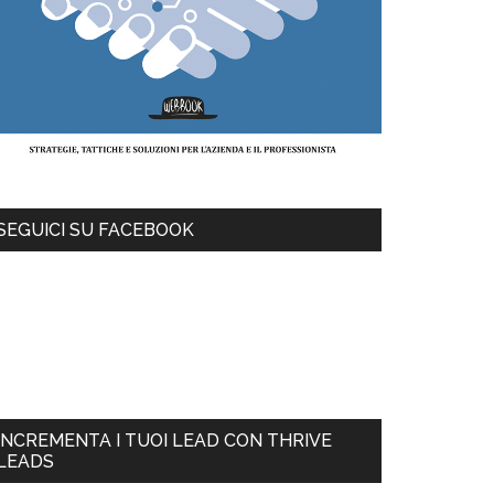
SEGUICI SU FACEBOOK
INCREMENTA I TUOI LEAD CON THRIVE
LEADS