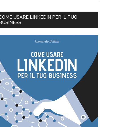
COME USARE LINKEDIN PER IL TUO
BUSINESS