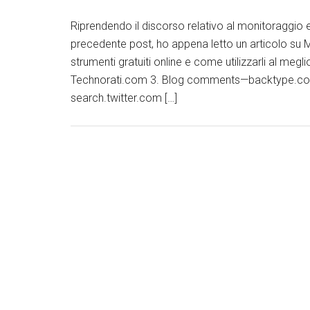
Riprendendo il discorso relativo al monitoraggio e 
precedente post, ho appena letto un articolo su 
strumenti gratuiti online e come utilizzarli al me
Technorati.com 3. Blog comments—backtype.com
search.twitter.com […]