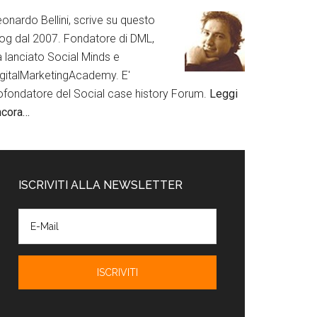
onardo Bellini, scrive su questo
log dal 2007. Fondatore di DML,
a lanciato Social Minds e
igitalMarketingAcademy. E'
ofondatore del Social case history Forum.
Leggi
ncora…
ISCRIVITI ALLA NEWSLETTER