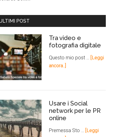
ULTIMI POST
Tra video e
fotografia digitale
Questo mio post …
[Leggi
ancora..]
Usare i Social
network per le PR
online
Premessa Sto …
[Leggi