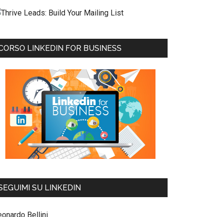
CORSO LINKEDIN FOR BUSINESS
SEGUIMI SU LINKEDIN
eonardo Bellini