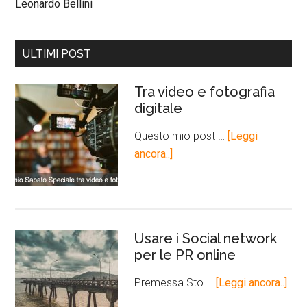
Leonardo Bellini
ULTIMI POST
Tra video e fotografia
digitale
Questo mio post …
[Leggi
ancora..]
Usare i Social network
per le PR online
Premessa Sto …
[Leggi ancora..]