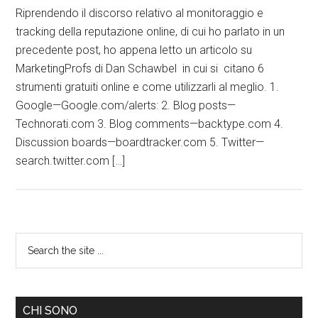
Riprendendo il discorso relativo al monitoraggio e
tracking della reputazione online, di cui ho parlato in un
precedente post, ho appena letto un articolo su
MarketingProfs di Dan Schawbel in cui si citano 6
strumenti gratuiti online e come utilizzarli al meglio. 1.
Google—Google.com/alerts: 2. Blog posts—
Technorati.com 3. Blog comments—backtype.com 4.
Discussion boards—boardtracker.com 5. Twitter—
search.twitter.com […]
CHI SONO