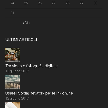
24
25
26
27
28
29
30
31
« Giu
ULTIMI ARTICOLI
Tra video e fotografia digitale
13 giugno 2017
Usare i Social network per le PR online
12 giugno 2017