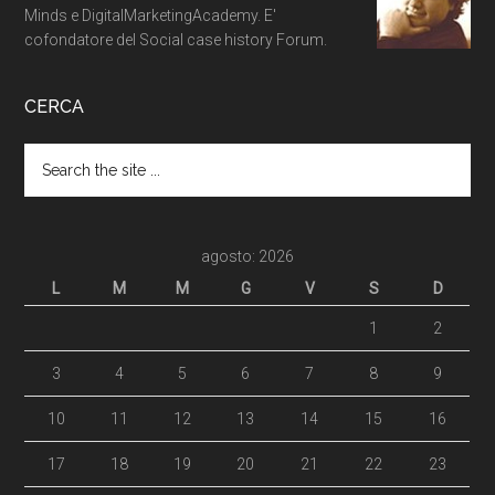
Minds e DigitalMarketingAcademy. E'
cofondatore del Social case history Forum.
CERCA
agosto: 2026
L
M
M
G
V
S
D
1
2
3
4
5
6
7
8
9
10
11
12
13
14
15
16
17
18
19
20
21
22
23