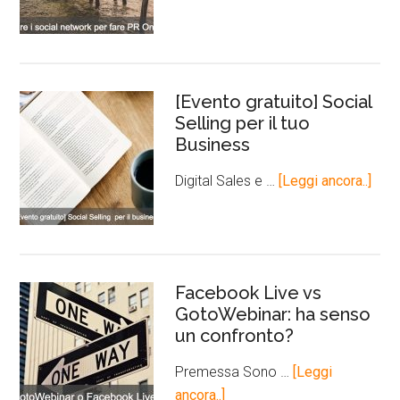
[Evento gratuito] Social
Selling per il tuo
Business
Digital Sales e …
[Leggi ancora..]
Facebook Live vs
GotoWebinar: ha senso
un confronto?
Premessa Sono …
[Leggi
ancora..]