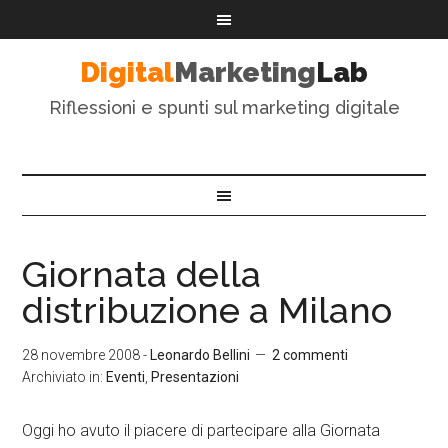
Digital
Marketing
Lab
Riflessioni e spunti sul marketing digitale
Giornata della
distribuzione a Milano
28 novembre 2008
-
Leonardo Bellini
2 commenti
Archiviato in:
Eventi
,
Presentazioni
Oggi ho avuto il piacere di partecipare alla Giornata