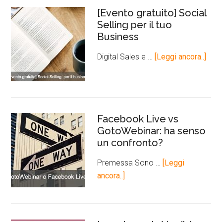
[Evento gratuito] Social
Selling per il tuo
Business
Digital Sales e …
[Leggi ancora..]
Facebook Live vs
GotoWebinar: ha senso
un confronto?
Premessa Sono …
[Leggi
ancora..]