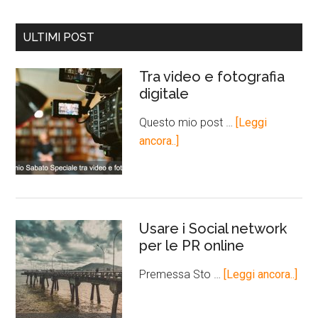
ULTIMI POST
Tra video e fotografia
digitale
Questo mio post …
[Leggi
ancora..]
Usare i Social network
per le PR online
Premessa Sto …
[Leggi ancora..]