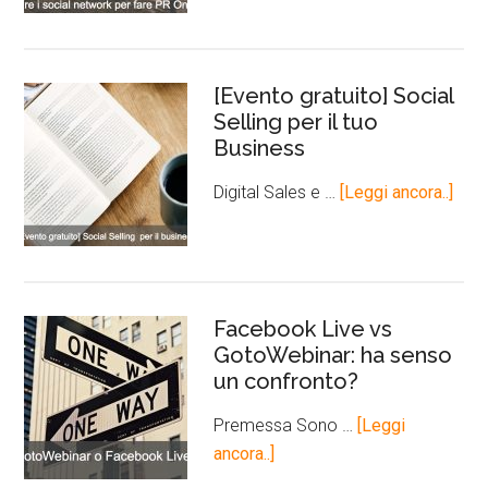
[Evento gratuito] Social
Selling per il tuo
Business
Digital Sales e …
[Leggi ancora..]
Facebook Live vs
GotoWebinar: ha senso
un confronto?
Premessa Sono …
[Leggi
ancora..]