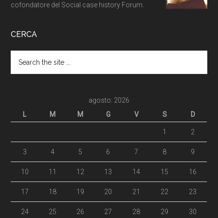
cofondatore del Social case history Forum.
CERCA
agosto: 2026
L
M
M
G
V
S
D
1
2
3
4
5
6
7
8
9
10
11
12
13
14
15
16
17
18
19
20
21
22
23
24
25
26
27
28
29
30