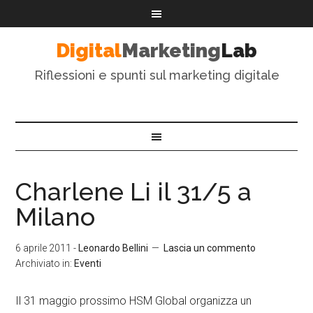
Digital
Marketing
Lab
Riflessioni e spunti sul marketing digitale
Charlene Li il 31/5 a
Milano
6 aprile 2011
-
Leonardo Bellini
Lascia un commento
Archiviato in:
Eventi
Il 31 maggio prossimo HSM Global organizza un