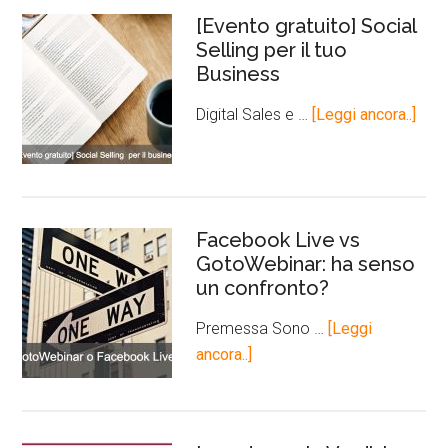
[Evento gratuito] Social
Selling per il tuo
Business
Digital Sales e …
[Leggi ancora..]
Facebook Live vs
GotoWebinar: ha senso
un confronto?
Premessa Sono …
[Leggi
ancora..]