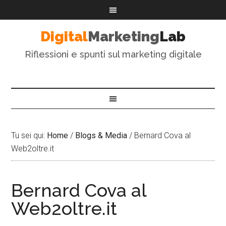
Digital
Marketing
Lab
Riflessioni e spunti sul marketing digitale
Tu sei qui:
Home
/
Blogs & Media
/
Bernard Cova al
Web2oltre.it
Bernard Cova al
Web2oltre.it