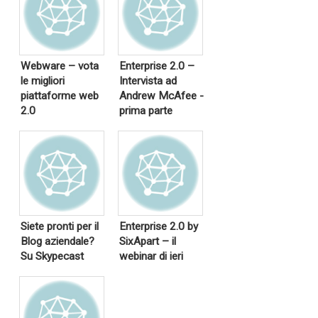
Webware – vota
Enterprise 2.0 –
le migliori
Intervista ad
piattaforme web
Andrew McAfee -
2.0
prima parte
Siete pronti per il
Enterprise 2.0 by
Blog aziendale?
SixApart – il
Su Skypecast
webinar di ieri