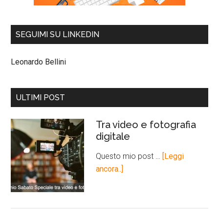
SEGUIMI SU LINKEDIN
Leonardo Bellini
ULTIMI POST
Tra video e fotografia
digitale
Questo mio post …
[Leggi
ancora..]