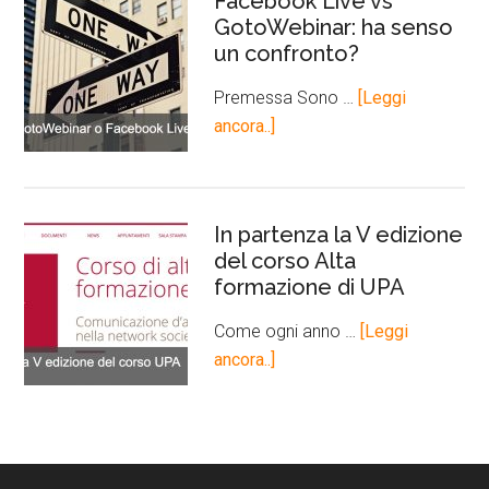
Facebook Live vs
GotoWebinar: ha senso
un confronto?
Premessa Sono …
[Leggi
ancora..]
In partenza la V edizione
del corso Alta
formazione di UPA
Come ogni anno …
[Leggi
ancora..]