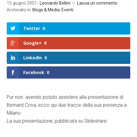
15 giugno 2007
-
Leonardo Bellini
Lascia un commento
Archiviato in:
Blogs & Media
,
Eventi
Twitter
0
Google+
0
LinkedIn
0
Facebook
0
Pur non avendo potuto assistere alla presentazione di
Bernard Cova, ecco qui due tracce della sua presenza a
Milano
La sua presentazione, pubblicata su Slideshare: