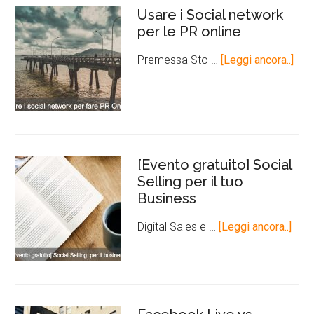
Usare i Social network
per le PR online
Premessa Sto …
[Leggi ancora..]
[Evento gratuito] Social
Selling per il tuo
Business
Digital Sales e …
[Leggi ancora..]