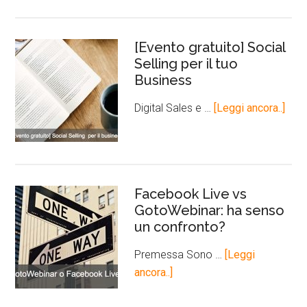
[Evento gratuito] Social
Selling per il tuo
Business
Digital Sales e …
[Leggi ancora..]
Facebook Live vs
GotoWebinar: ha senso
un confronto?
Premessa Sono …
[Leggi
ancora..]