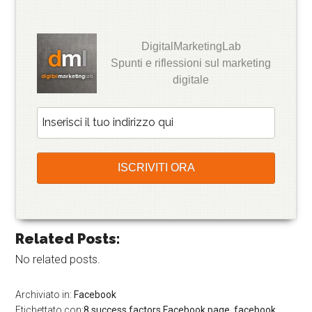
DigitalMarketingLab
Spunti e riflessioni sul marketing
digitale
Related Posts:
No related posts.
Archiviato in:
Facebook
Etichettato con:
8 success factors Facebook page
,
facebook