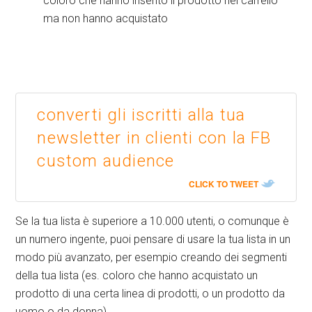
coloro che hanno inserito il prodotto nel carrello
ma non hanno acquistato
converti gli iscritti alla tua
newsletter in clienti con la FB
custom audience
CLICK TO TWEET
Se la tua lista è superiore a 10.000 utenti, o comunque è
un numero ingente, puoi pensare di usare la tua lista in un
modo più avanzato, per esempio creando dei segmenti
della tua lista (es. coloro che hanno acquistato un
prodotto di una certa linea di prodotti, o un prodotto da
uomo o da donna).