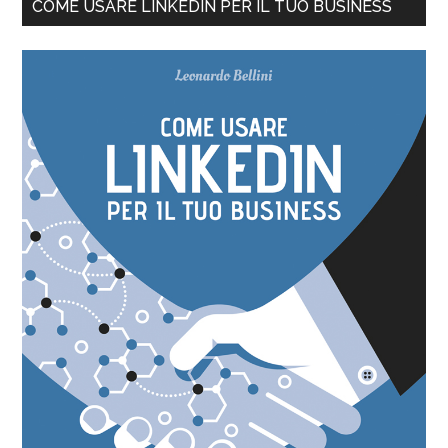
COME USARE LINKEDIN PER IL TUO BUSINESS