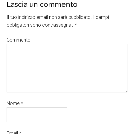
Lascia un commento
Il tuo indirizzo email non sarà pubblicato.
I campi
obbligatori sono contrassegnati
*
Commento
Nome
*
Email
*