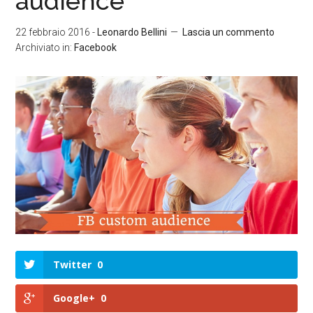
audience
22 febbraio 2016
-
Leonardo Bellini
Lascia un commento
Archiviato in:
Facebook
Twitter
0
Google+
0