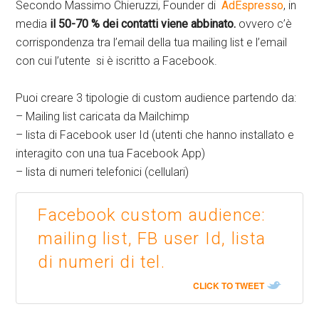
Secondo Massimo Chieruzzi, Founder di
AdEspresso
, in
media
il 50-70 % dei contatti viene abbinato.
ovvero c’è
corrispondenza tra l’email della tua mailing list e l’email
con cui l’utente si è iscritto a Facebook.
Puoi creare 3 tipologie di custom audience partendo da:
– Mailing list caricata da Mailchimp
– lista di Facebook user Id (utenti che hanno installato e
interagito con una tua Facebook App)
– lista di numeri telefonici (cellulari)
Facebook custom audience:
mailing list, FB user Id, lista
di numeri di tel.
CLICK TO TWEET