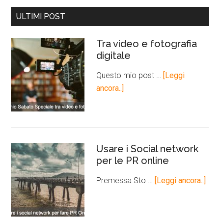
ULTIMI POST
Tra video e fotografia
digitale
Questo mio post …
[Leggi
ancora..]
Usare i Social network
per le PR online
Premessa Sto …
[Leggi ancora..]