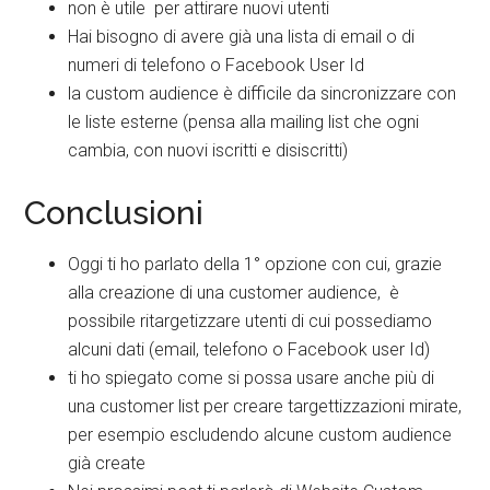
non è utile per attirare nuovi utenti
Hai bisogno di avere già una lista di email o di
numeri di telefono o Facebook User Id
la custom audience è difficile da sincronizzare con
le liste esterne (pensa alla mailing list che ogni
cambia, con nuovi iscritti e disiscritti)
Conclusioni
Oggi ti ho parlato della 1° opzione con cui, grazie
alla creazione di una customer audience, è
possibile ritargetizzare utenti di cui possediamo
alcuni dati (email, telefono o Facebook user Id)
ti ho spiegato come si possa usare anche più di
una customer list per creare targettizzazioni mirate,
per esempio escludendo alcune custom audience
già create