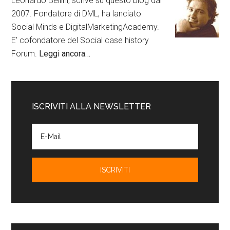
Leonardo Bellini, scrive su questo blog dal
2007. Fondatore di DML, ha lanciato
Social Minds e DigitalMarketingAcademy.
E' cofondatore del Social case history
Forum.
Leggi ancora…
ISCRIVITI ALLA NEWSLETTER