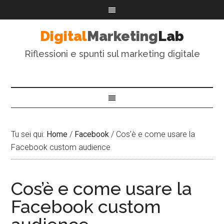
Digital
Marketing
Lab
Riflessioni e spunti sul marketing digitale
Tu sei qui:
Home
/
Facebook
/
Cos’è e come usare la
Facebook custom audience
Cos’è e come usare la
Facebook custom