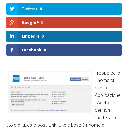
Twitter
0
Google+
0
LinkedIn
0
Facebook
0
Troppo bello
il nome di
questa
Applicazione
FAcebook
per non
metterla nel
titolo di questo post; Link, Like e Love è il nome di