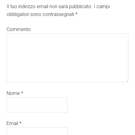
Il tuo indirizzo email non sarà pubblicato.
I campi
obbligatori sono contrassegnati
*
Commento
Nome
*
Email
*