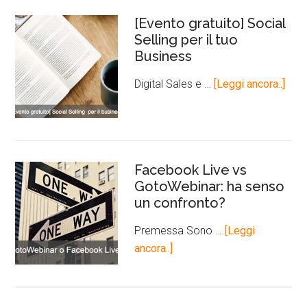
[Evento gratuito] Social
Selling per il tuo
Business
Digital Sales e …
[Leggi ancora..]
Facebook Live vs
GotoWebinar: ha senso
un confronto?
Premessa Sono …
[Leggi
ancora..]