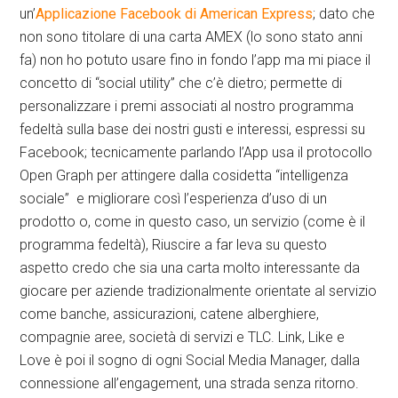
un’
Applicazione Facebook di American Express
; dato che
non sono titolare di una carta AMEX (lo sono stato anni
fa) non ho potuto usare fino in fondo l’app ma mi piace il
concetto di “social utility” che c’è dietro; permette di
personalizzare i premi associati al nostro programma
fedeltà sulla base dei nostri gusti e interessi, espressi su
Facebook; tecnicamente parlando l’App usa il protocollo
Open Graph per attingere dalla cosidetta “intelligenza
sociale” e migliorare così l’esperienza d’uso di un
prodotto o, come in questo caso, un servizio (come è il
programma fedeltà), Riuscire a far leva su questo
aspetto credo che sia una carta molto interessante da
giocare per aziende tradizionalmente orientate al servizio
come banche, assicurazioni, catene alberghiere,
compagnie aree, società di servizi e TLC. Link, Like e
Love è poi il sogno di ogni Social Media Manager, dalla
connessione all’engagement, una strada senza ritorno.