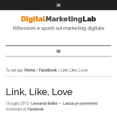
Digital
Marketing
Lab
Riflessioni e spunti sul marketing digitale
Tu sei qui:
Home
/
Facebook
/
Link, Like, Love
Link, Like, Love
16 luglio 2012
-
Leonardo Bellini
Lascia un commento
Archiviato in:
Facebook