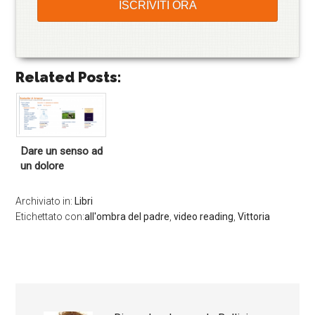
Related Posts:
Dare un senso ad
un dolore
Archiviato in:
Libri
Etichettato con:
all'ombra del padre
,
video reading
,
Vittoria