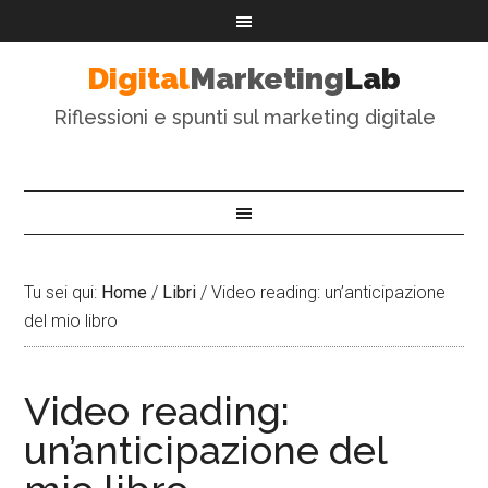
Digital
Marketing
Lab
Riflessioni e spunti sul marketing digitale
Tu sei qui:
Home
/
Libri
/
Video reading: un’anticipazione
del mio libro
Video reading:
un’anticipazione del