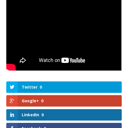
Twitter
0
Google+
0
LinkedIn
0