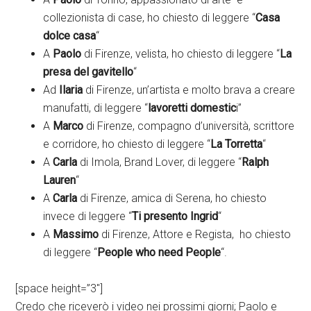
collezionista di case, ho chiesto di leggere “
Casa
dolce casa
“
A
Paolo
di Firenze, velista, ho chiesto di leggere “
La
presa del gavitello
“
Ad
Ilaria
di Firenze, un’artista e molto brava a creare
manufatti, di leggere “
lavoretti domestic
i”
A
Marco
di Firenze, compagno d’università, scrittore
e corridore, ho chiesto di leggere “
La Torretta
“
A
Carla
di Imola, Brand Lover, di leggere “
Ralph
Lauren
“
A
Carla
di Firenze, amica di Serena, ho chiesto
invece di leggere “
Ti presento Ingrid
“
A
Massimo
di Firenze, Attore e Regista, ho chiesto
di leggere “
People who need People
“.
[space height=”3″]
Credo che riceverò i video nei prossimi giorni; Paolo e