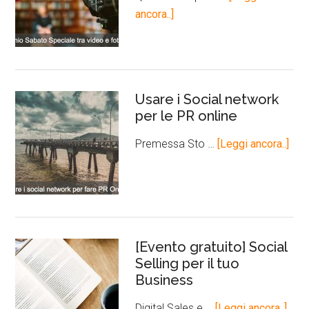
ancora..]
Usare i Social network
per le PR online
Premessa Sto …
[Leggi ancora..]
[Evento gratuito] Social
Selling per il tuo
Business
Digital Sales e …
[Leggi ancora..]