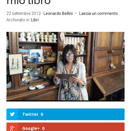
mio libro
22 settembre 2013
-
Leonardo Bellini
Lascia un commento
Archiviato in:
Libri
Twitter
0
Google+
0