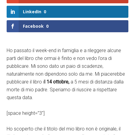
LinkedIn
0
Facebook
0
Ho passato il week-end in famiglia e a rileggere alcune
parti del libro che ormai è finito e non vedo l’ora di
pubblicare. Mi sono dato un paio di scadenze,
naturalmente non dipendono solo da me. Mi piacerebbe
pubblicare il libro i
l 14 ottobre,
a 5 mesi di distanza dalla
morte di mio padre. Speriamo di riuscire a rispettare
questa data.
[space height=”3″]
Ho scoperto che il titolo del mio libro non è originale, il