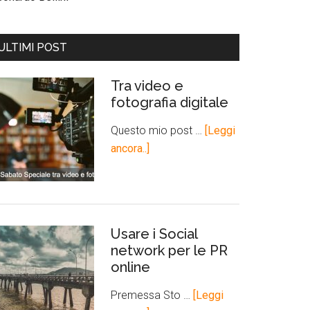
ULTIMI POST
Tra video e
fotografia digitale
Questo mio post …
[Leggi
ancora..]
Usare i Social
network per le PR
online
Premessa Sto …
[Leggi