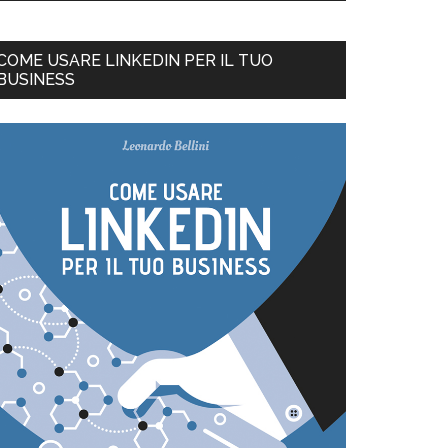
COME USARE LINKEDIN PER IL TUO
BUSINESS