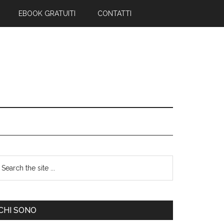
EBOOK GRATUITI
CONTATTI
CHI SONO