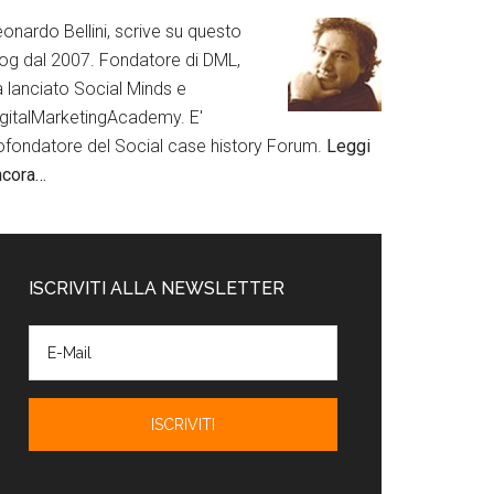
onardo Bellini, scrive su questo
log dal 2007. Fondatore di DML,
a lanciato Social Minds e
igitalMarketingAcademy. E'
ofondatore del Social case history Forum.
Leggi
ncora…
ISCRIVITI ALLA NEWSLETTER