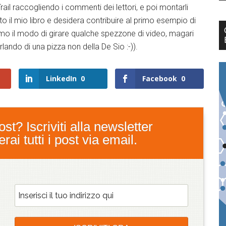
ail raccogliendo i commenti dei lettori, e poi montarli
etto il mio libro e desidera contribuire al primo esempio di
iamo il modo di girare qualche spezzone di video, magari
lando di una pizza non della De Sio :-)).
LinkedIn
0
Facebook
0
st? Iscriviti alla newsletter
ai tutti i post via email.