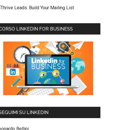
CORSO LINKEDIN FOR BUSINESS
SEGUIMI SU LINKEDIN
eonardo Bellini