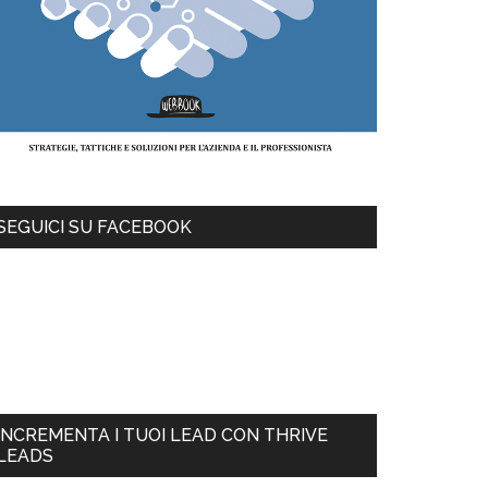
SEGUICI SU FACEBOOK
INCREMENTA I TUOI LEAD CON THRIVE
LEADS