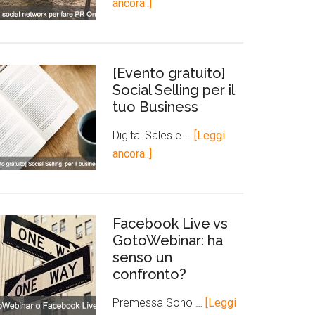
ancora..]
[Evento gratuito]
Social Selling per il
tuo Business
Digital Sales e …
[Leggi
ancora..]
Facebook Live vs
GotoWebinar: ha
senso un
confronto?
Premessa Sono …
[Leggi