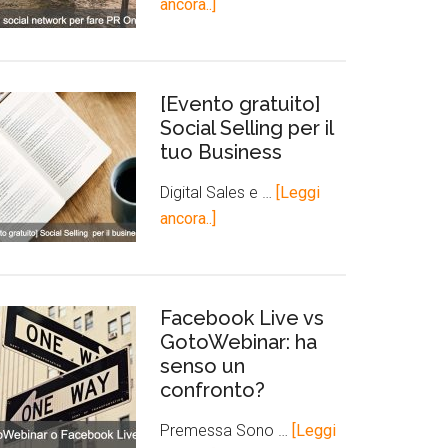
ancora..]
[Evento gratuito]
Social Selling per il
tuo Business
Digital Sales e …
[Leggi
ancora..]
Facebook Live vs
GotoWebinar: ha
senso un
confronto?
Premessa Sono …
[Leggi