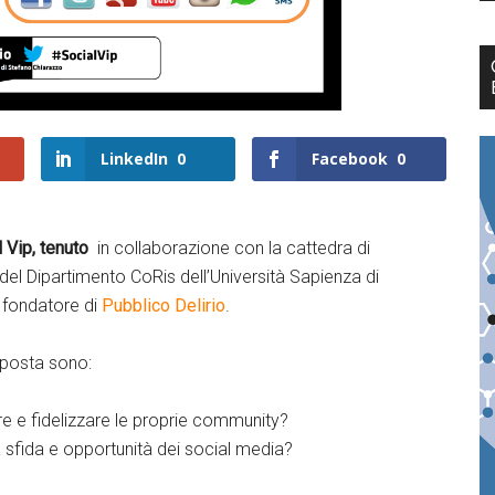
LinkedIn
0
Facebook
0
 Vip, tenuto
in collaborazione con la cattedra di
del Dipartimento CoRis dell’Università Sapienza di
fondatore di
Pubblico Delirio
.
sposta sono:
re e fidelizzare le proprie community?
a sfida e opportunità dei social media?