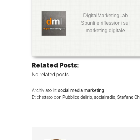
DigitalMarketingLab
T
Spunti e riflessioni sul
w
marketing digitale
it
t
e
r
G
o
Related Posts:
o
g
l
No related posts.
e
+
Archiviato in:
social media marketing
L
Etichettato con:
Pubblico delirio
,
socialradio
,
Stefano Ch
i
n
k
e
d
I
n
F