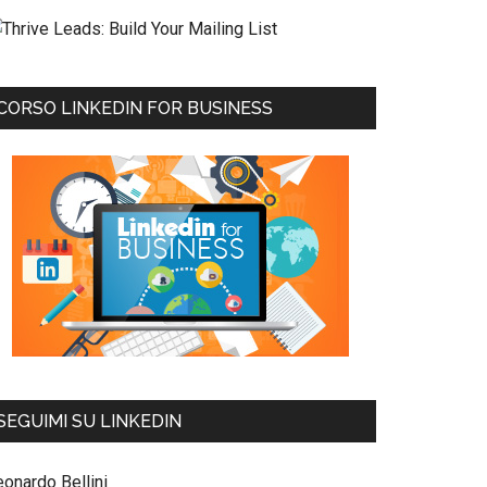
CORSO LINKEDIN FOR BUSINESS
SEGUIMI SU LINKEDIN
eonardo Bellini