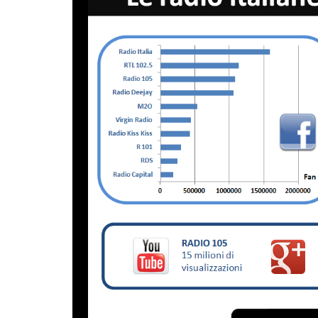
Twitter
Google+
Lin