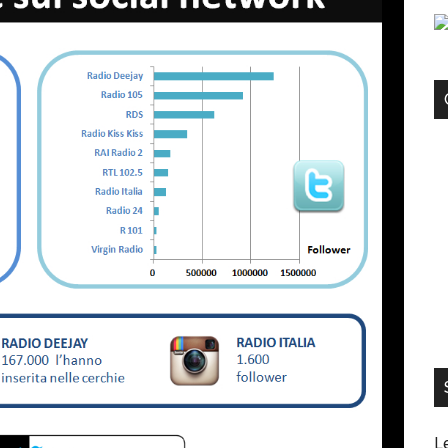
kedIn
Facebook
L