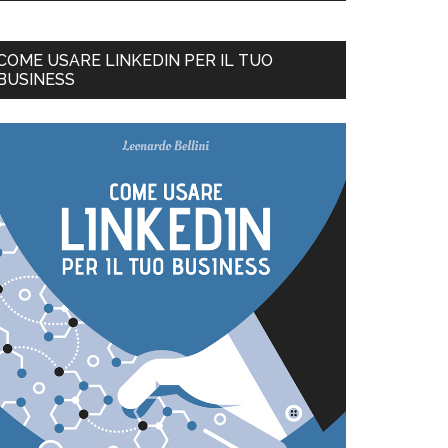
COME USARE LINKEDIN PER IL TUO
BUSINESS