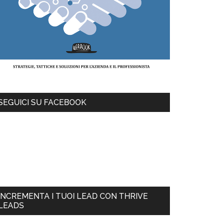
SEGUICI SU FACEBOOK
INCREMENTA I TUOI LEAD CON THRIVE
LEADS