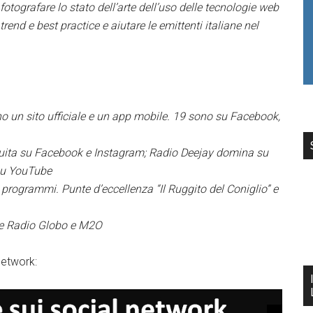
i fotografare lo stato dell’arte dell’uso delle tecnologie web
trend e best practice e aiutare le emittenti italiane nel
nno un sito ufficiale e un app mobile. 19 sono su Facebook,
eguita su Facebook e Instagram; Radio Deejay domina su
 su YouTube
programmi. Punte d’eccellenza “Il Ruggito del Coniglio” e
ene Radio Globo e M2O
network: