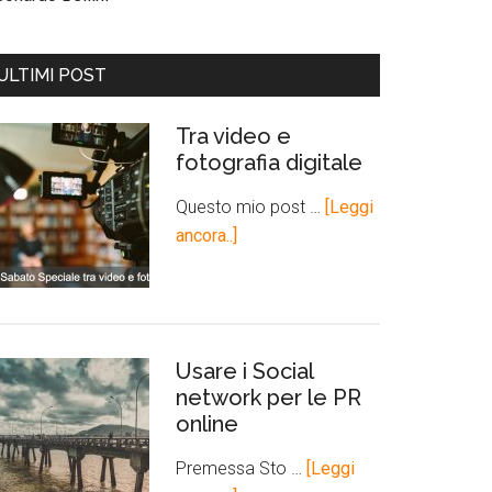
ULTIMI POST
Tra video e
fotografia digitale
Questo mio post …
[Leggi
ancora..]
Usare i Social
network per le PR
online
Premessa Sto …
[Leggi