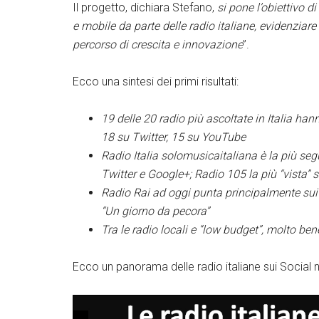
Il progetto, dichiara Stefano,
si pone l’obiettivo d
e mobile da parte delle radio italiane, evidenziare 
percorso di crescita e innovazione
”.
Ecco una sintesi dei primi risultati:
19 delle 20 radio più ascoltate in Italia ha
18 su Twitter, 15 su YouTube
Radio Italia solomusicaitaliana è la più s
Twitter e Google+; Radio 105 la più “vista”
Radio Rai ad oggi punta principalmente sui 
“Un giorno da pecora”
Tra le radio locali e “low budget”, molto b
Ecco un panorama delle radio italiane sui Social 