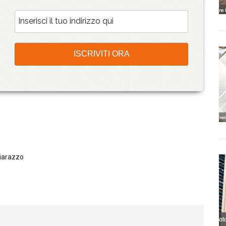
iarazzo