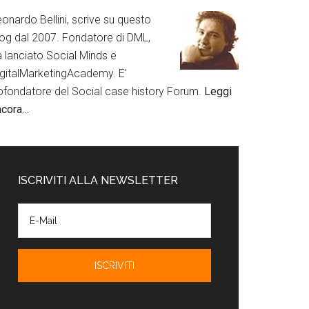
onardo Bellini, scrive su questo
log dal 2007. Fondatore di DML,
a lanciato Social Minds e
igitalMarketingAcademy. E'
ofondatore del Social case history Forum.
Leggi
ncora…
ISCRIVITI ALLA NEWSLETTER