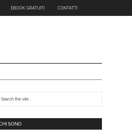
EBOOK GRATUITI
CONTATTI
CHI SONO