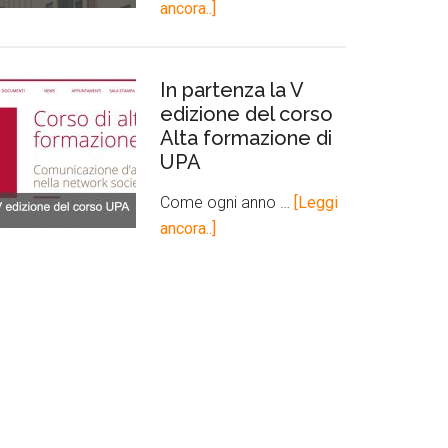
ancora..]
In partenza la V
edizione del corso
Alta formazione di
UPA
Come ogni anno …
[Leggi
ancora..]