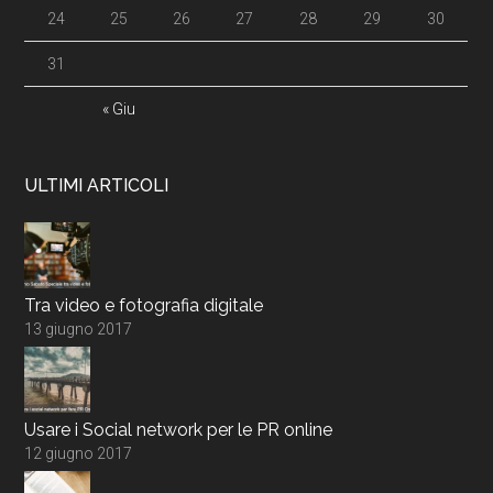
24
25
26
27
28
29
30
31
« Giu
ULTIMI ARTICOLI
Tra video e fotografia digitale
13 giugno 2017
Usare i Social network per le PR online
12 giugno 2017