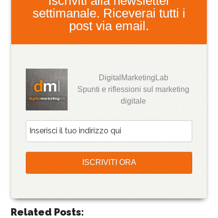
Iscriviti alla newsletter
settimanale. Riceverai tutti i
post via email.
DigitalMarketingLab
Spunti e riflessioni sul marketing
digitale
Related Posts: