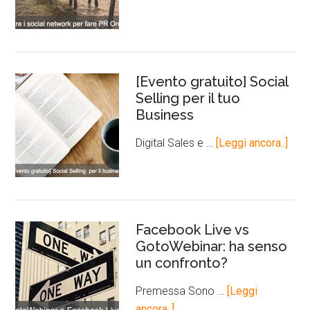
[Evento gratuito] Social
Selling per il tuo
Business
Digital Sales e …
[Leggi ancora..]
Facebook Live vs
GotoWebinar: ha senso
un confronto?
Premessa Sono …
[Leggi
ancora..]