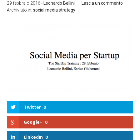
29 febbraio 2016
-
Leonardo Bellini
Lascia un commento
Archiviato in:
social media strategy
Twitter
0
Google+
0
LinkedIn
0