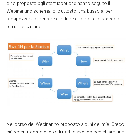
e ho proposto agli startupper che hanno seguito il
Webinar uno schema, o, piuttosto, una bussola, per
racapezzarsi e cercare di ridurre gli errori e lo spreco di
tempo e danaro.
Nel corso del Webinar ho proposto alcuni dei miei Credo
più recenti, come quello di partire avendo ben chiaro uno