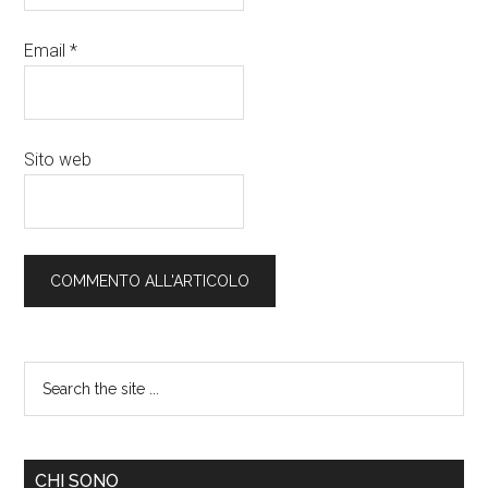
Email
*
Sito web
CHI SONO