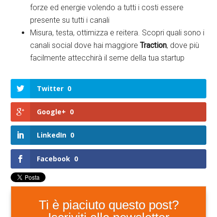
forze ed energie volendo a tutti i costi essere
presente su tutti i canali
Misura, testa, ottimizza e reitera. Scopri quali sono i
canali social dove hai maggiore
Traction
, dove più
facilmente attecchirà il seme della tua startup
Twitter
0
Google+
0
LinkedIn
0
Facebook
0
Ti è piaciuto questo post?