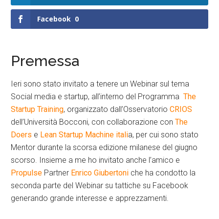
Facebook
0
Premessa
Ieri sono stato invitato a tenere un Webinar sul tema
Social media e startup, all’interno del Programma
The
Startup Training
, organizzato dall’Osservatorio
CRIOS
dell’Università Bocconi, con collaborazione con
The
Doers
e
Lean Startup Machine itali
a, per cui sono stato
Mentor durante la scorsa edizione milanese del giugno
scorso. Insieme a me ho invitato anche l’amico e
Propulse
Partner
Enrico Giubertoni
che ha condotto la
seconda parte del Webinar su tattiche su Facebook
generando grande interesse e apprezzamenti.