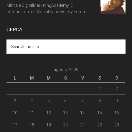
Minds e DigitalMarketingAcademy. E'
cofondatore del Social case history Forum.
CERCA
agosto: 2026
L
M
M
G
V
S
D
1
2
3
4
5
6
7
8
9
10
11
12
13
14
15
16
17
18
19
20
21
22
23