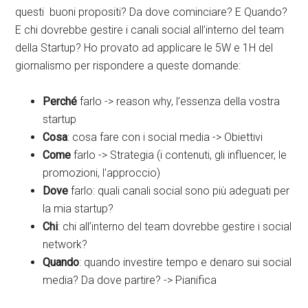
questi buoni propositi? Da dove cominciare? E Quando?
E chi dovrebbe gestire i canali social all’interno del team
della Startup? Ho provato ad applicare le 5W e 1H del
giornalismo per rispondere a queste domande:
Perché
farlo -> reason why, l’essenza della vostra
startup
Cosa
: cosa fare con i social media -> Obiettivi
Come
farlo -> Strategia (i contenuti, gli influencer, le
promozioni, l’approccio)
Dove
farlo: quali canali social sono più adeguati per
la mia startup?
Chi
: chi all’interno del team dovrebbe gestire i social
network?
Quando
: quando investire tempo e denaro sui social
media? Da dove partire? -> Pianifica