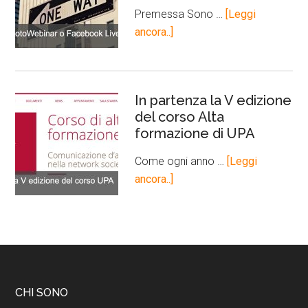
Premessa Sono …
[Leggi
ancora..]
In partenza la V edizione
del corso Alta
formazione di UPA
Come ogni anno …
[Leggi
ancora..]
CHI SONO