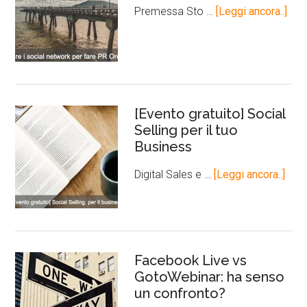
Premessa Sto …
[Leggi ancora..]
[Evento gratuito] Social
Selling per il tuo
Business
Digital Sales e …
[Leggi ancora..]
Facebook Live vs
GotoWebinar: ha senso
un confronto?