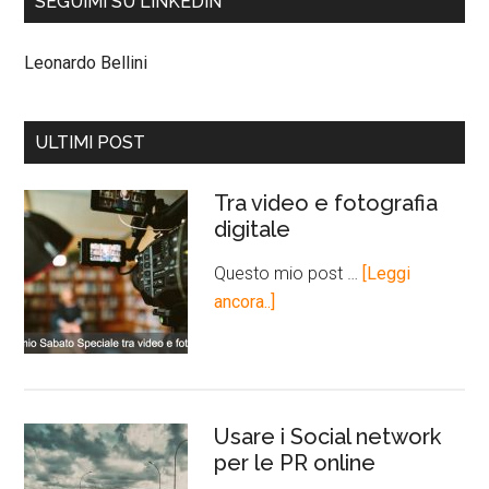
SEGUIMI SU LINKEDIN
Leonardo Bellini
ULTIMI POST
Tra video e fotografia
digitale
Questo mio post …
[Leggi
ancora..]
Usare i Social network
per le PR online