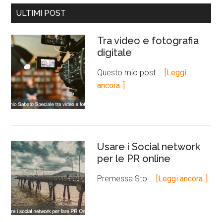
ULTIMI POST
Tra video e fotografia
digitale
Questo mio post …
[Leggi
ancora..]
Usare i Social network
per le PR online
Premessa Sto …
[Leggi ancora..]