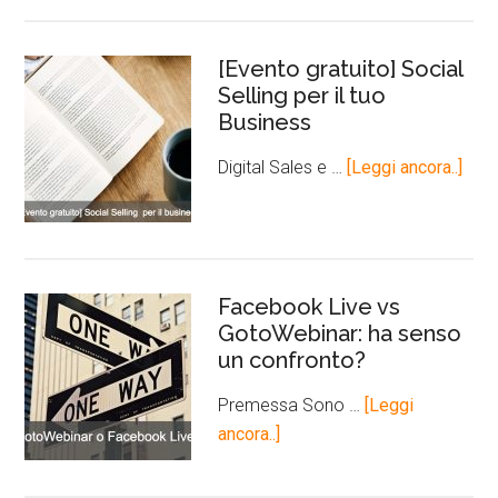
[Evento gratuito] Social
Selling per il tuo
Business
Digital Sales e …
[Leggi ancora..]
Facebook Live vs
GotoWebinar: ha senso
un confronto?
Premessa Sono …
[Leggi
ancora..]