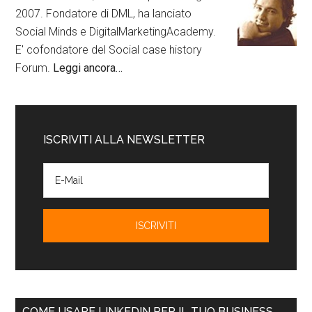
2007. Fondatore di DML, ha lanciato
Social Minds e DigitalMarketingAcademy.
E' cofondatore del Social case history
Forum.
Leggi ancora…
ISCRIVITI ALLA NEWSLETTER
COME USARE LINKEDIN PER IL TUO BUSINESS