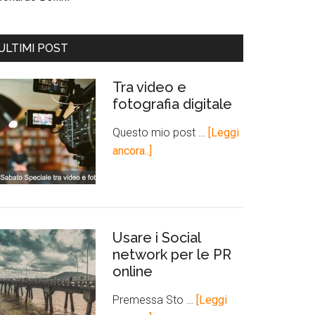
ULTIMI POST
Tra video e
fotografia digitale
Questo mio post …
[Leggi
ancora..]
Usare i Social
network per le PR
online
Premessa Sto …
[Leggi