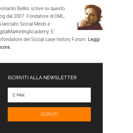
onardo Bellini, scrive su questo
log dal 2007. Fondatore di DML,
a lanciato Social Minds e
igitalMarketingAcademy. E'
ofondatore del Social case history Forum.
Leggi
ncora…
ISCRIVITI ALLA NEWSLETTER