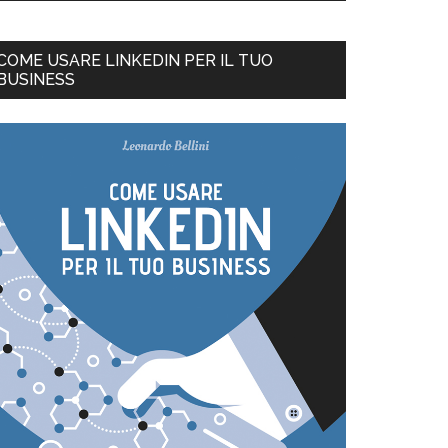
COME USARE LINKEDIN PER IL TUO
BUSINESS