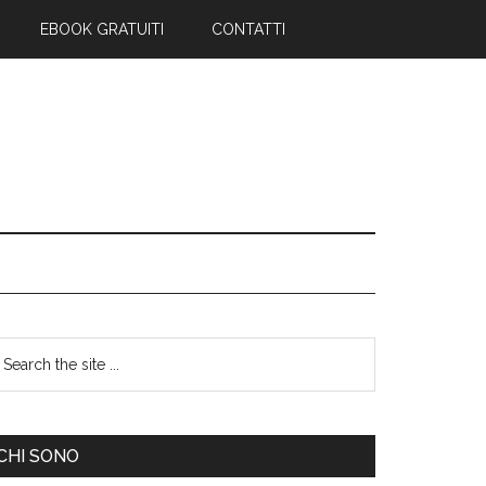
EBOOK GRATUITI
CONTATTI
CHI SONO