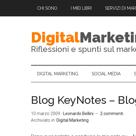
CHI SONO
I MIEI LIBRI
SERVIZI DI MA
Digital
Market
Riflessioni e spunti sul mark
DIGITAL MARKETING
SOCIAL MEDIA
Blog KeyNotes – Blo
10 marzo 2009
-
Leonardo Bellini
2 commenti
Archiviato in:
Digital Marketing