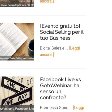
ancora..]
[Evento gratuito]
Social Selling per il
tuo Business
Digital Sales e …
[Leggi
ancora..]
Facebook Live vs
GotoWebinar: ha
senso un
confronto?
Premessa Sono …
[Leggi