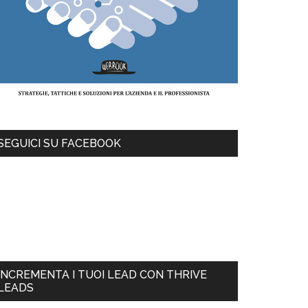
SEGUICI SU FACEBOOK
INCREMENTA I TUOI LEAD CON THRIVE
LEADS