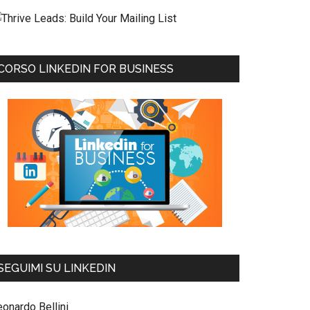
CORSO LINKEDIN FOR BUSINESS
SEGUIMI SU LINKEDIN
eonardo Bellini