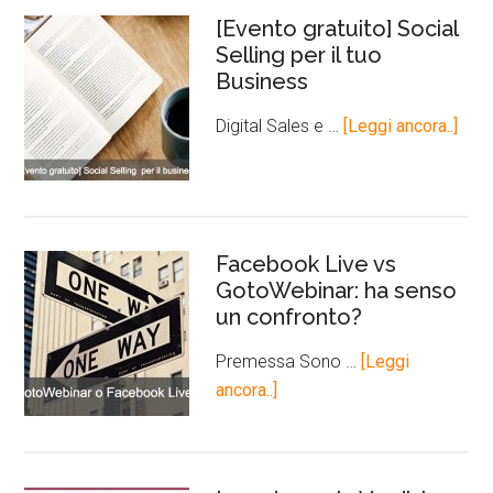
[Evento gratuito] Social
Selling per il tuo
Business
Digital Sales e …
[Leggi ancora..]
Facebook Live vs
GotoWebinar: ha senso
un confronto?
Premessa Sono …
[Leggi
ancora..]