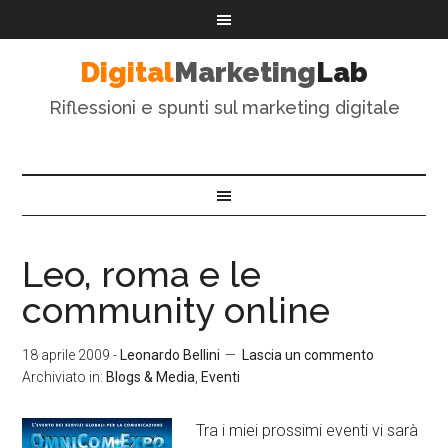
Digital
Marketing
Lab
Riflessioni e spunti sul marketing digitale
Leo, roma e le
community online
18 aprile 2009
-
Leonardo Bellini
Lascia un commento
Archiviato in:
Blogs & Media
,
Eventi
Tra i miei prossimi eventi vi sarà