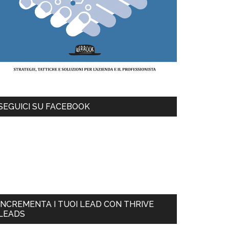
SEGUICI SU FACEBOOK
INCREMENTA I TUOI LEAD CON THRIVE
LEADS