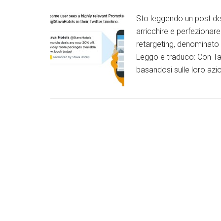
Sto leggendo un post del
arricchire e perfezionar
retargeting, denominato 
Leggo e traduco: Con Tail
basandosi sulle loro azio