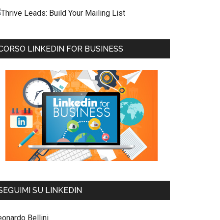
CORSO LINKEDIN FOR BUSINESS
SEGUIMI SU LINKEDIN
eonardo Bellini