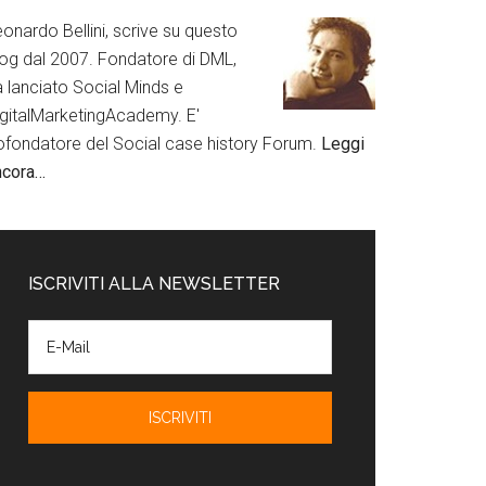
onardo Bellini, scrive su questo
log dal 2007. Fondatore di DML,
a lanciato Social Minds e
igitalMarketingAcademy. E'
ofondatore del Social case history Forum.
Leggi
ncora…
ISCRIVITI ALLA NEWSLETTER