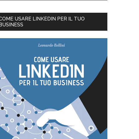
COME USARE LINKEDIN PER IL TUO
BUSINESS