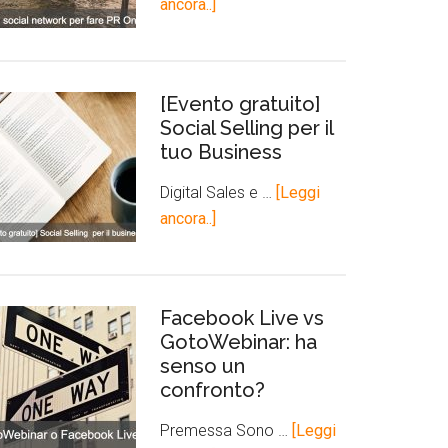
ancora..]
[Evento gratuito]
Social Selling per il
tuo Business
Digital Sales e …
[Leggi
ancora..]
Facebook Live vs
GotoWebinar: ha
senso un
confronto?
Premessa Sono …
[Leggi