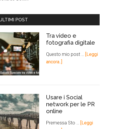
ULTIMI POST
Tra video e
fotografia digitale
Questo mio post …
[Leggi
ancora..]
Usare i Social
network per le PR
online
Premessa Sto …
[Leggi