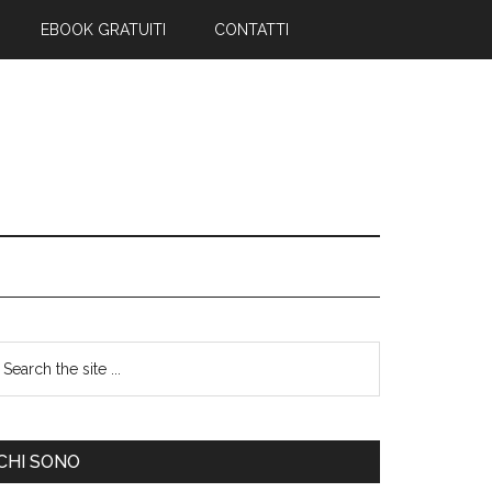
EBOOK GRATUITI
CONTATTI
CHI SONO