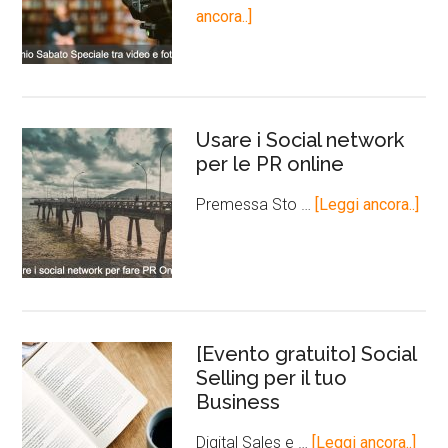
ancora..]
Usare i Social network
per le PR online
Premessa Sto …
[Leggi ancora..]
[Evento gratuito] Social
Selling per il tuo
Business
Digital Sales e …
[Leggi ancora..]