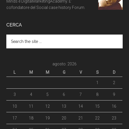
Minds e DigitalMarketingAcademy. E'
cofondatore del Social case history Forum.
CERCA
agosto: 2026
L
M
M
G
V
S
D
1
2
3
4
5
6
7
8
9
10
11
12
13
14
15
16
17
18
19
20
21
22
23