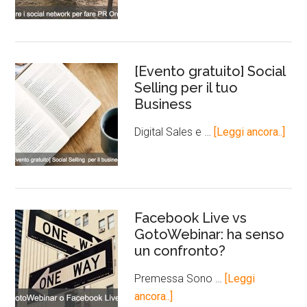
[Evento gratuito] Social
Selling per il tuo
Business
Digital Sales e …
[Leggi ancora..]
Facebook Live vs
GotoWebinar: ha senso
un confronto?
Premessa Sono …
[Leggi
ancora..]