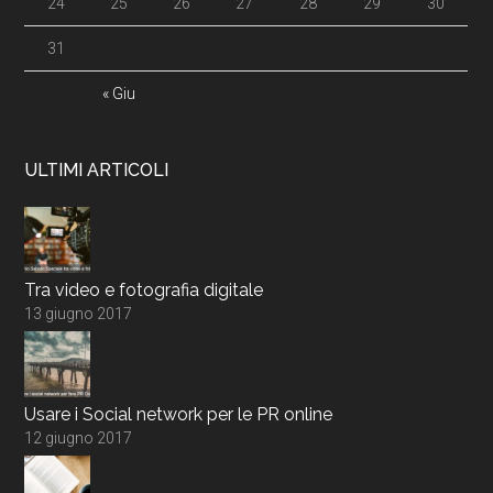
24
25
26
27
28
29
30
31
« Giu
ULTIMI ARTICOLI
Tra video e fotografia digitale
13 giugno 2017
Usare i Social network per le PR online
12 giugno 2017