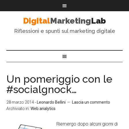
Digital
Marketing
Lab
Riflessioni e spunti sul marketing digitale
Un pomeriggio con le
#socialgnock…
28 marzo 2014
-
Leonardo Bellini
Lascia un commento
Archiviato in:
Web analytics
Riemergo dopo alcuni giorni di