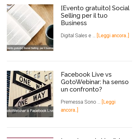
[Evento gratuito] Social
Selling per il tuo
Business
Digital Sales e …
[Leggi ancora..]
Facebook Live vs
GotoWebinar: ha senso
un confronto?
Premessa Sono …
[Leggi
ancora..]