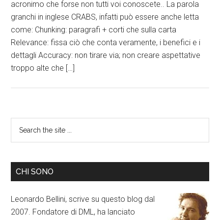
acronimo che forse non tutti voi conoscete.. La parola
granchi in inglese CRABS, infatti può essere anche letta
come: Chunking: paragrafi + corti che sulla carta
Relevance: fissa ciò che conta veramente, i benefici e i
dettagli Accuracy: non tirare via; non creare aspettative
troppo alte che […]
CHI SONO
Leonardo Bellini, scrive su questo blog dal
2007. Fondatore di DML, ha lanciato