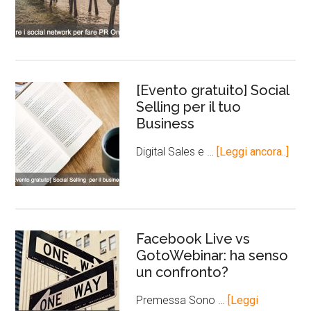
[Evento gratuito] Social
Selling per il tuo
Business
Digital Sales e …
[Leggi ancora..]
Facebook Live vs
GotoWebinar: ha senso
un confronto?
Premessa Sono …
[Leggi