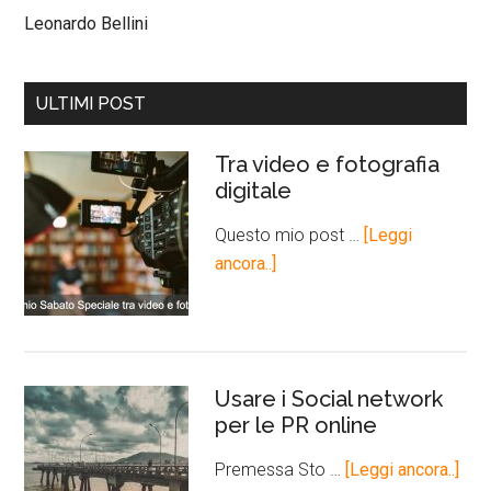
Leonardo Bellini
ULTIMI POST
Tra video e fotografia
digitale
Questo mio post …
[Leggi
ancora..]
Usare i Social network
per le PR online
Premessa Sto …
[Leggi ancora..]