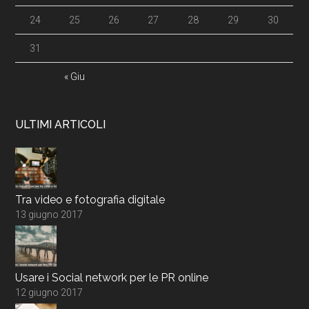
24
25
26
27
28
29
30
31
« Giu
ULTIMI ARTICOLI
Tra video e fotografia digitale
13 giugno 2017
Usare i Social network per le PR online
12 giugno 2017