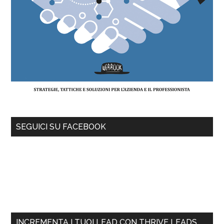
SEGUICI SU FACEBOOK
INCREMENTA I TUOI LEAD CON THRIVE LEADS