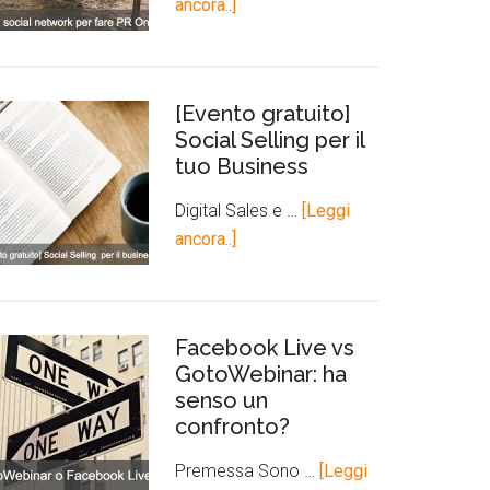
ancora..]
[Evento gratuito]
Social Selling per il
tuo Business
Digital Sales e …
[Leggi
ancora..]
Facebook Live vs
GotoWebinar: ha
senso un
confronto?
Premessa Sono …
[Leggi