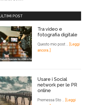
ULTIMI POST
Tra video e
fotografia digitale
Questo mio post …
[Leggi
ancora..]
Usare i Social
network per le PR
online
Premessa Sto …
[Leggi