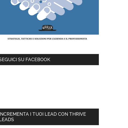
SEGUICI SU FACEBOOK
INCREMENTA I TUOI LEAD CON THRIVE
LEADS