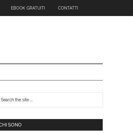
EBOOK GRATUITI
CONTATTI
CHI SONO