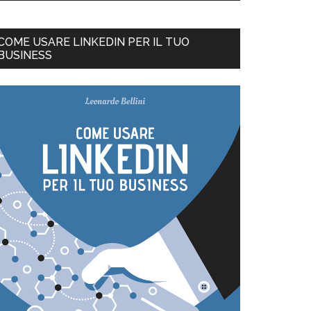
COME USARE LINKEDIN PER IL TUO
BUSINESS