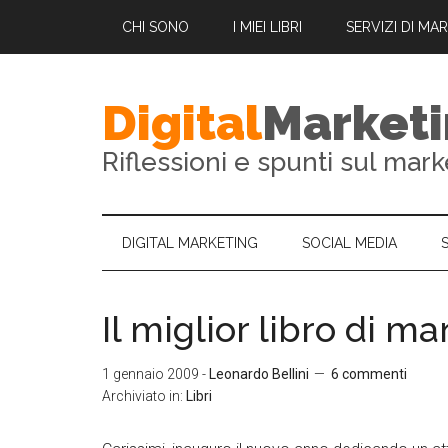
CHI SONO
I MIEI LIBRI
SERVIZI DI MA
Digital
Market
Riflessioni e spunti sul mark
DIGITAL MARKETING
SOCIAL MEDIA
Il miglior libro di 
1 gennaio 2009
-
Leonardo Bellini
6 commenti
Archiviato in:
Libri