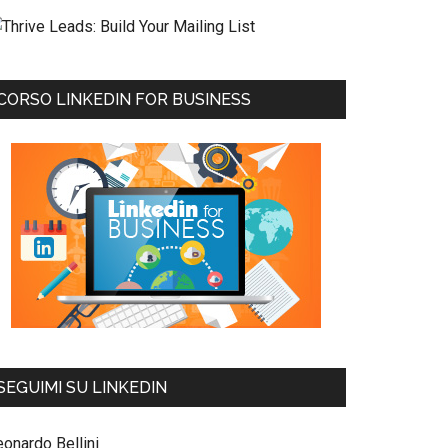
CORSO LINKEDIN FOR BUSINESS
SEGUIMI SU LINKEDIN
eonardo Bellini