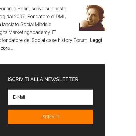
onardo Bellini, scrive su questo
log dal 2007. Fondatore di DML,
a lanciato Social Minds e
igitalMarketingAcademy. E'
ofondatore del Social case history Forum.
Leggi
ncora…
ISCRIVITI ALLA NEWSLETTER