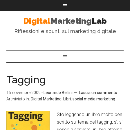
Digital
Marketing
Lab
Riflessioni e spunti sul marketing digitale
Tagging
15 novembre 2009
-
Leonardo Bellini
Lascia un commento
Archiviato in:
Digital Marketing
,
Libri
,
social media marketing
Sto leggendo un libro molto ben
scritto sul tema del tagging; sì, si
riesce a scrivere un libro attorno