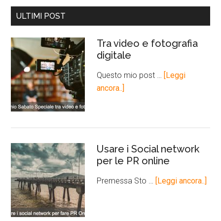
ULTIMI POST
Tra video e fotografia
digitale
Questo mio post …
[Leggi
ancora..]
Usare i Social network
per le PR online
Premessa Sto …
[Leggi ancora..]