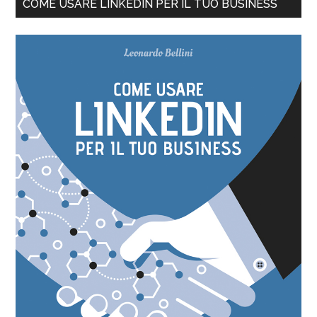
COME USARE LINKEDIN PER IL TUO BUSINESS