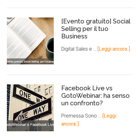
[Evento gratuito] Social
Selling per il tuo
Business
Digital Sales e …
[Leggi ancora..]
Facebook Live vs
GotoWebinar: ha senso
un confronto?
Premessa Sono …
[Leggi
ancora..]