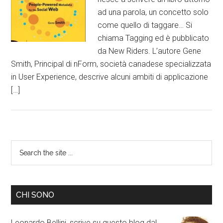
ad una parola, un concetto solo
come quello di taggare… Si
chiama Tagging ed è pubblicato
da New Riders. L’autore Gene
Smith, Principal di nForm, società canadese specializzata
in User Experience, descrive alcuni ambiti di applicazione
[…]
CHI SONO
Leonardo Bellini, scrive su questo blog dal