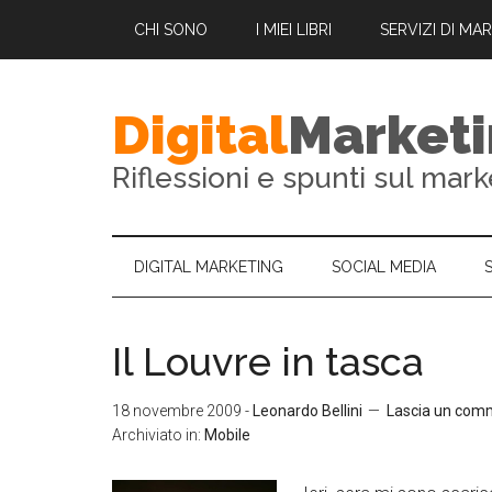
CHI SONO
I MIEI LIBRI
SERVIZI DI MA
Digital
Market
Riflessioni e spunti sul mark
DIGITAL MARKETING
SOCIAL MEDIA
Il Louvre in tasca
18 novembre 2009
-
Leonardo Bellini
Lascia un com
Archiviato in:
Mobile