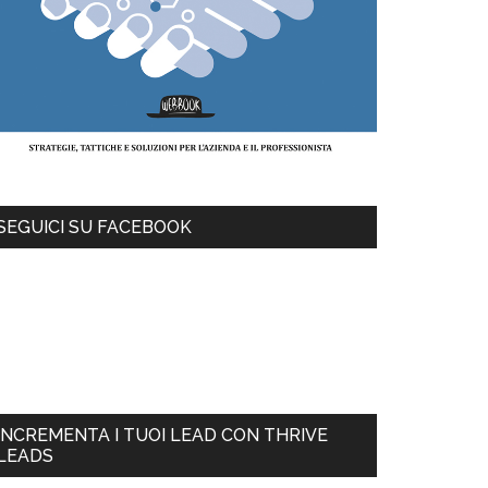
SEGUICI SU FACEBOOK
INCREMENTA I TUOI LEAD CON THRIVE
LEADS