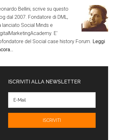
onardo Bellini, scrive su questo
log dal 2007. Fondatore di DML,
a lanciato Social Minds e
igitalMarketingAcademy. E'
ofondatore del Social case history Forum.
Leggi
ncora…
ISCRIVITI ALLA NEWSLETTER