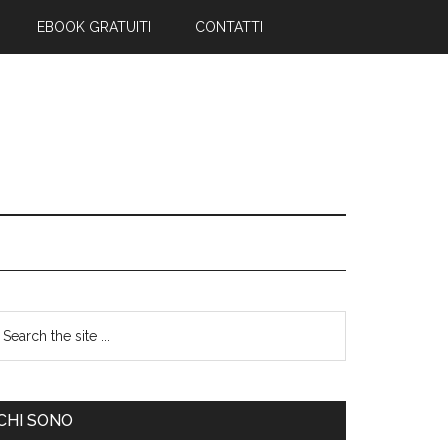
EBOOK GRATUITI
CONTATTI
CHI SONO