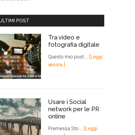
ULTIMI POST
Tra video e
fotografia digitale
Questo mio post …
[Leggi
ancora..]
Usare i Social
network per le PR
online
Premessa Sto …
[Leggi