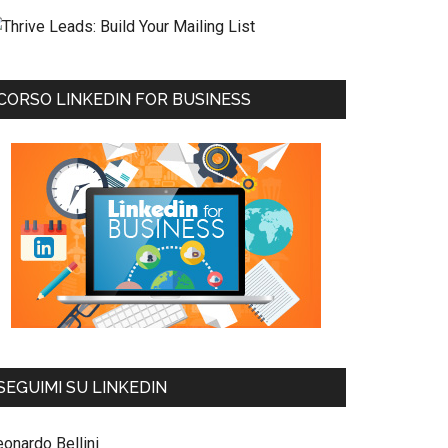
CORSO LINKEDIN FOR BUSINESS
SEGUIMI SU LINKEDIN
eonardo Bellini