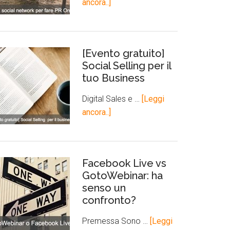
ancora..]
[Evento gratuito]
Social Selling per il
tuo Business
Digital Sales e …
[Leggi
ancora..]
Facebook Live vs
GotoWebinar: ha
senso un
confronto?
Premessa Sono …
[Leggi