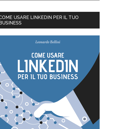
COME USARE LINKEDIN PER IL TUO
BUSINESS