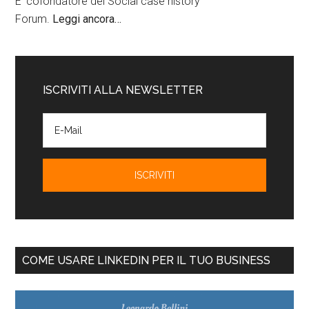
E' cofondatore del Social case history
Forum.
Leggi ancora…
ISCRIVITI ALLA NEWSLETTER
COME USARE LINKEDIN PER IL TUO BUSINESS