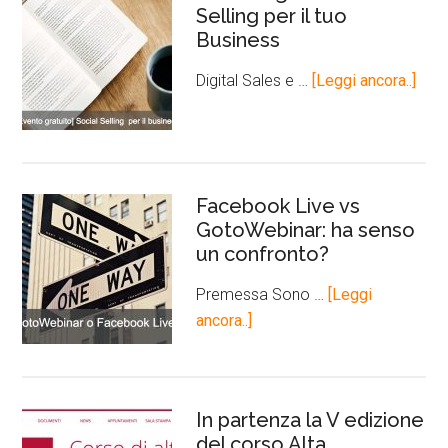
Selling per il tuo
Business
Digital Sales e …
[Leggi ancora..]
Facebook Live vs
GotoWebinar: ha senso
un confronto?
Premessa Sono …
[Leggi
ancora..]
In partenza la V edizione
del corso Alta