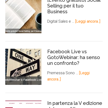
[Evento gratuito] Social
Selling per il tuo
Business
Digital Sales e …
[Leggi ancora..]
Facebook Live vs
GotoWebinar: ha senso
un confronto?
Premessa Sono …
[Leggi
ancora..]
In partenza la V edizione