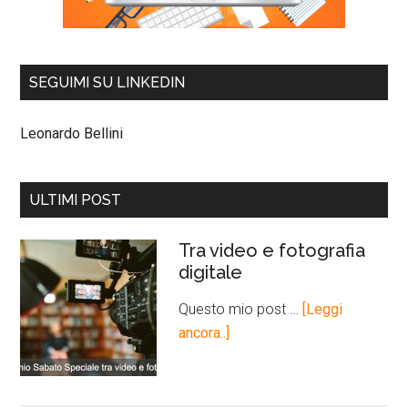
SEGUIMI SU LINKEDIN
Leonardo Bellini
ULTIMI POST
Tra video e fotografia
digitale
Questo mio post …
[Leggi
ancora..]