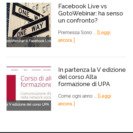
Facebook Live vs
GotoWebinar: ha senso
un confronto?
Premessa Sono …
[Leggi
ancora..]
In partenza la V edizione
del corso Alta
formazione di UPA
Come ogni anno …
[Leggi
ancora..]