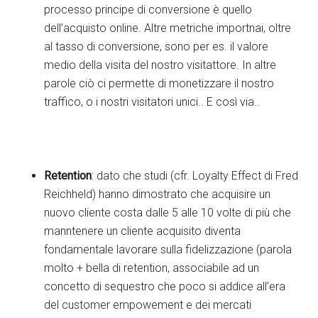
processo principe di conversione è quello
dell’acquisto online. Altre metriche importnai, oltre
al tasso di conversione, sono per es. il valore
medio della visita del nostro visitattore. In altre
parole ciò ci permette di monetizzare il nostro
traffico, o i nostri visitatori unici.. E così via..
Retention
: dato che studi (cfr. Loyalty Effect di Fred
Reichheld) hanno dimostrato che acquisire un
nuovo cliente costa dalle 5 alle 10 volte di più che
manntenere un cliente acquisito diventa
fondamentale lavorare sulla fidelizzazione (parola
molto + bella di retention, associabile ad un
concetto di sequestro che poco si addice all’era
del customer empowement e dei mercati