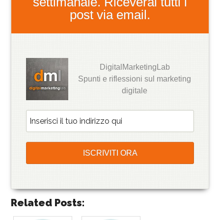
settimanale. Riceverai tutti i
post via email.
DigitalMarketingLab
Spunti e riflessioni sul marketing
digitale
Related Posts: