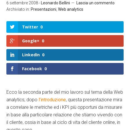
6 settembre 2008
-
Leonardo Bellini
Lascia un commento
Archiviato in:
Presentazioni
,
Web analytics
Twitter
0
Google+
0
LinkedIn
0
Facebook
0
Ecco la seconda parte del mio lavoro sul tema della Web
analytics; dopo
l’introduzione
, questa presentazione mira
a correlare le metriche ed i KPI più opportuni da misurare
in base alla particolare relazione che stiamo vivendo con
il cliente, ossia in base al ciclo di vita del cliente online, in
questo caso.