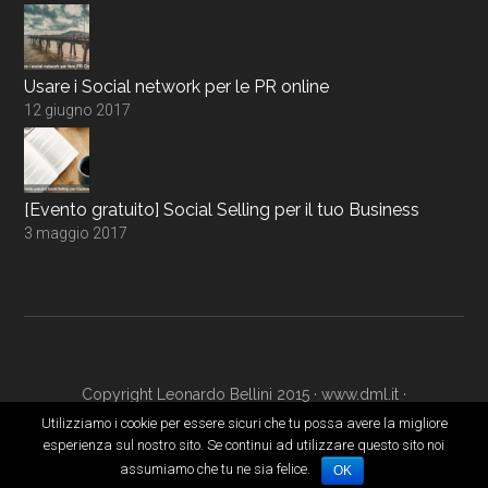
Usare i Social network per le PR online
12 giugno 2017
[Evento gratuito] Social Selling per il tuo Business
3 maggio 2017
Copyright Leonardo Bellini 2015 ·
www.dml.it
·
www.digitalmarketingacademy.it
·
Login
Utilizziamo i cookie per essere sicuri che tu possa avere la migliore
esperienza sul nostro sito. Se continui ad utilizzare questo sito noi
assumiamo che tu ne sia felice.
OK