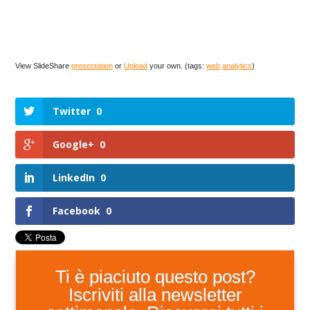
View SlideShare
presentation
or
Upload
your own. (tags:
web
analytics
)
Twitter
0
Google+
0
LinkedIn
0
Facebook
0
Ti è piaciuto questo post?
Iscriviti alla newsletter