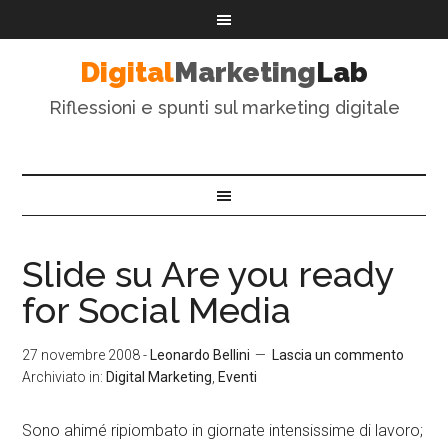
Digital
Marketing
Lab
Riflessioni e spunti sul marketing digitale
Slide su Are you ready
for Social Media
27 novembre 2008
-
Leonardo Bellini
Lascia un commento
Archiviato in:
Digital Marketing
,
Eventi
Sono ahimé ripiombato in giornate intensissime di lavoro;