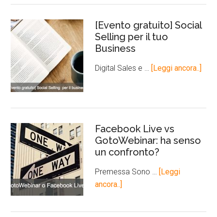
[Evento gratuito] Social
Selling per il tuo
Business
Digital Sales e …
[Leggi ancora..]
Facebook Live vs
GotoWebinar: ha senso
un confronto?
Premessa Sono …
[Leggi
ancora..]