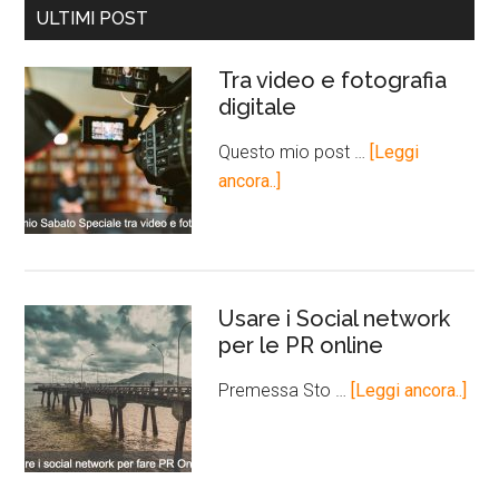
ULTIMI POST
Tra video e fotografia
digitale
Questo mio post …
[Leggi
ancora..]
Usare i Social network
per le PR online
Premessa Sto …
[Leggi ancora..]