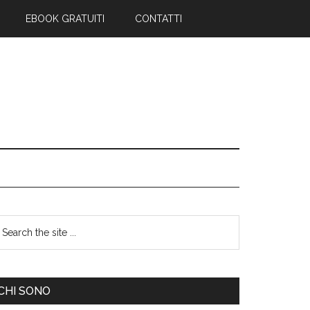
EBOOK GRATUITI
CONTATTI
CHI SONO