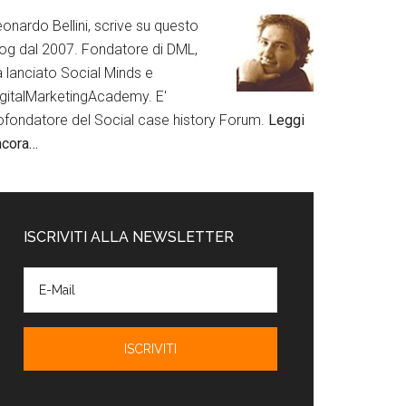
onardo Bellini, scrive su questo
log dal 2007. Fondatore di DML,
a lanciato Social Minds e
igitalMarketingAcademy. E'
ofondatore del Social case history Forum.
Leggi
ncora…
ISCRIVITI ALLA NEWSLETTER