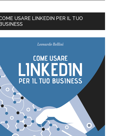
COME USARE LINKEDIN PER IL TUO
BUSINESS