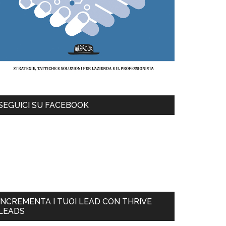
SEGUICI SU FACEBOOK
INCREMENTA I TUOI LEAD CON THRIVE
LEADS