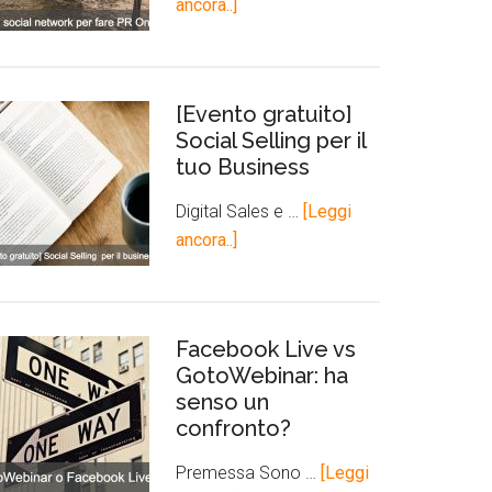
ancora..]
[Evento gratuito]
Social Selling per il
tuo Business
Digital Sales e …
[Leggi
ancora..]
Facebook Live vs
GotoWebinar: ha
senso un
confronto?
Premessa Sono …
[Leggi