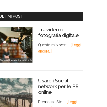
ULTIMI POST
Tra video e
fotografia digitale
Questo mio post …
[Leggi
ancora..]
Usare i Social
network per le PR
online
Premessa Sto …
[Leggi