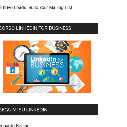
CORSO LINKEDIN FOR BUSINESS
SEGUIMI SU LINKEDIN
eonardo Bellini