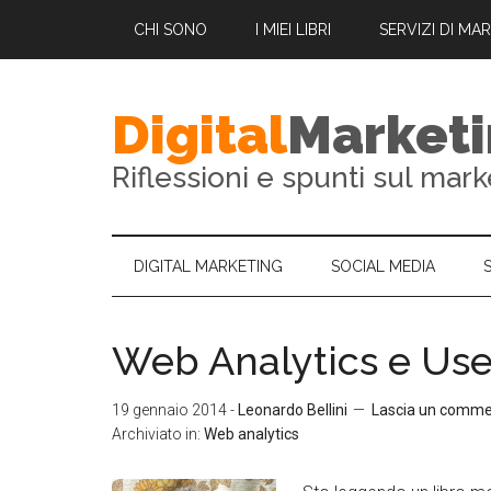
CHI SONO
I MIEI LIBRI
SERVIZI DI MA
Digital
Market
Riflessioni e spunti sul mark
DIGITAL MARKETING
SOCIAL MEDIA
Web Analytics e Use
19 gennaio 2014
-
Leonardo Bellini
Lascia un comm
Archiviato in:
Web analytics