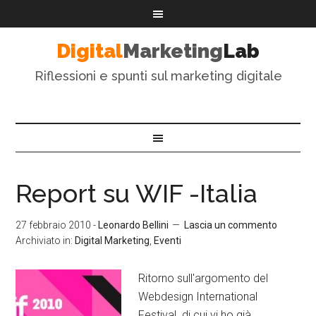
Digital
Marketing
Lab
Riflessioni e spunti sul marketing digitale
Report su WIF -Italia
27 febbraio 2010
-
Leonardo Bellini
Lascia un commento
Archiviato in:
Digital Marketing
,
Eventi
Ritorno sull'argomento del
Webdesign International
Festival di cui vi ho già