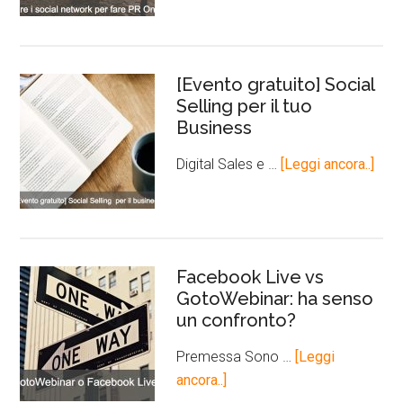
[Evento gratuito] Social
Selling per il tuo
Business
Digital Sales e …
[Leggi ancora..]
Facebook Live vs
GotoWebinar: ha senso
un confronto?
Premessa Sono …
[Leggi
ancora..]