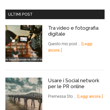
ULTIMI POST
Tra video e fotografia
digitale
Questo mio post …
[Leggi
ancora..]
Usare i Social network
per le PR online
Premessa Sto …
[Leggi ancora..]