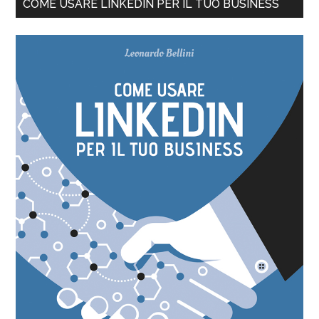
COME USARE LINKEDIN PER IL TUO BUSINESS