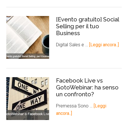
[Evento gratuito] Social
Selling per il tuo
Business
Digital Sales e …
[Leggi ancora..]
Facebook Live vs
GotoWebinar: ha senso
un confronto?
Premessa Sono …
[Leggi
ancora..]