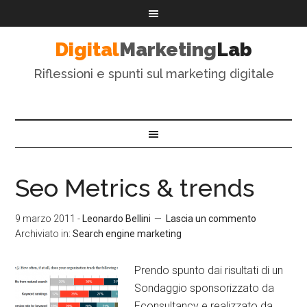
Digital
Marketing
Lab
Riflessioni e spunti sul marketing digitale
Seo Metrics & trends
9 marzo 2011
-
Leonardo Bellini
Lascia un commento
Archiviato in:
Search engine marketing
Prendo spunto dai risultati di un
Sondaggio sponsorizzato da
Econsultancy e realizzato da