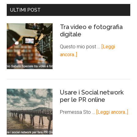
ULTIMI POST
Tra video e fotografia
digitale
Questo mio post …
[Leggi
ancora..]
Usare i Social network
per le PR online
Premessa Sto …
[Leggi ancora..]