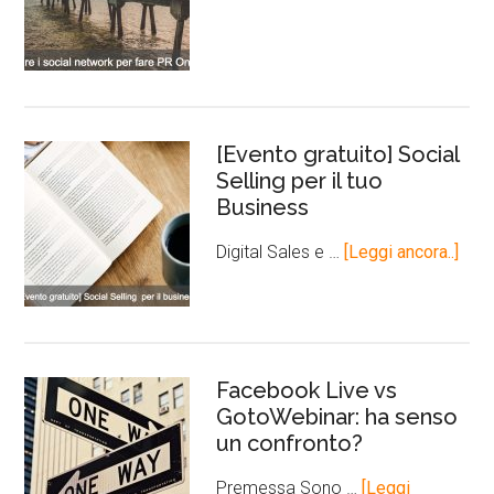
[Evento gratuito] Social
Selling per il tuo
Business
Digital Sales e …
[Leggi ancora..]
Facebook Live vs
GotoWebinar: ha senso
un confronto?
Premessa Sono …
[Leggi