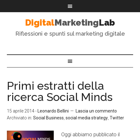
Digital
Marketing
Lab
Riflessioni e spunti sul marketing digitale
Primi estratti della
ricerca Social Minds
15 aprile 2014
-
Leonardo Bellini
Lascia un commento
Archiviato in:
Social Business
,
social media strategy
,
Twitter
Oggi abbiamo pubblicato il