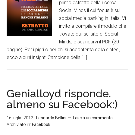
primo estratto della ricerca
Social Minds il cui focus è sul
social media banking in Italia. Vi
invito a compilare il modulo che
trovate qui, sul sito di Social
Minds, e scaricarvi il PDF (20
pagine). Per i pigri o per chi si accontenta della sintesi,
ecco alcuni insight: Campione della […]
Genialloyd risponde,
almeno su Facebook:)
16 luglio 2012
-
Leonardo Bellini
Lascia un commento
Archiviato in:
Facebook