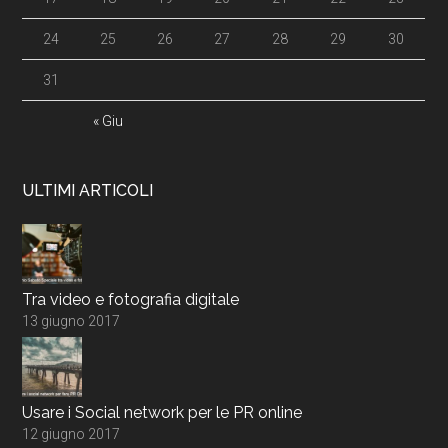
24
25
26
27
28
29
30
31
« Giu
ULTIMI ARTICOLI
Tra video e fotografia digitale
13 giugno 2017
Usare i Social network per le PR online
12 giugno 2017