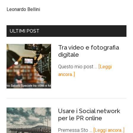
Leonardo Bellini
ULTIMI POST
Tra video e fotografia
digitale
Questo mio post …
[Leggi
ancora..]
Usare i Social network
per le PR online
Premessa Sto …
[Leggi ancora..]