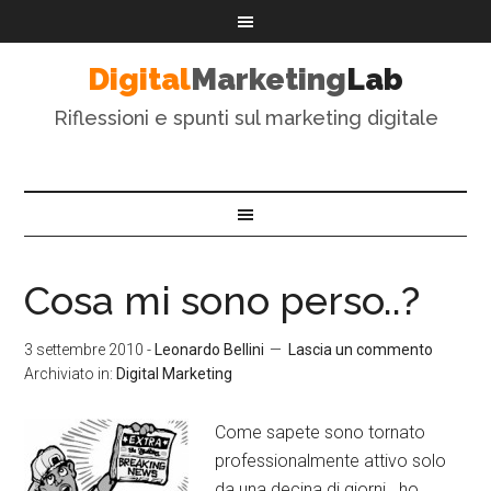
Digital
Marketing
Lab
Riflessioni e spunti sul marketing digitale
Cosa mi sono perso..?
3 settembre 2010
-
Leonardo Bellini
Lascia un commento
Archiviato in:
Digital Marketing
Come sapete sono tornato
professionalmente attivo solo
da una decina di giorni.. ho