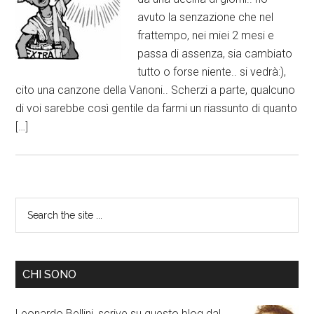
avuto la senzazione che nel
frattempo, nei miei 2 mesi e
passa di assenza, sia cambiato
tutto o forse niente.. si vedrà:),
cito una canzone della Vanoni.. Scherzi a parte, qualcuno
di voi sarebbe così gentile da farmi un riassunto di quanto
[…]
CHI SONO
Leonardo Bellini, scrive su questo blog dal