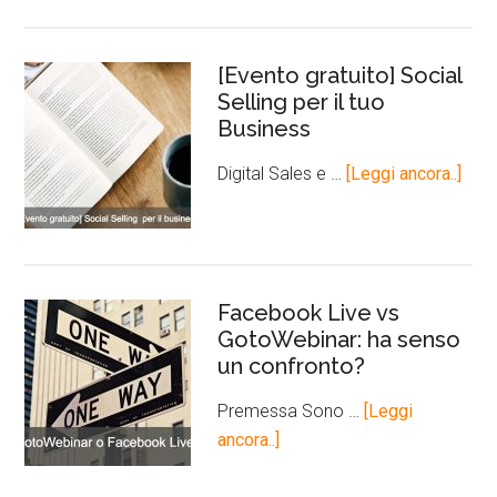
[Evento gratuito] Social
Selling per il tuo
Business
Digital Sales e …
[Leggi ancora..]
Facebook Live vs
GotoWebinar: ha senso
un confronto?
Premessa Sono …
[Leggi
ancora..]