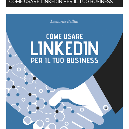
COME USARE LINKEDIN PER IL TUO BUSINESS