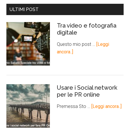
ULTIMI POST
Tra video e fotografia
digitale
Questo mio post …
[Leggi
ancora..]
Usare i Social network
per le PR online
Premessa Sto …
[Leggi ancora..]