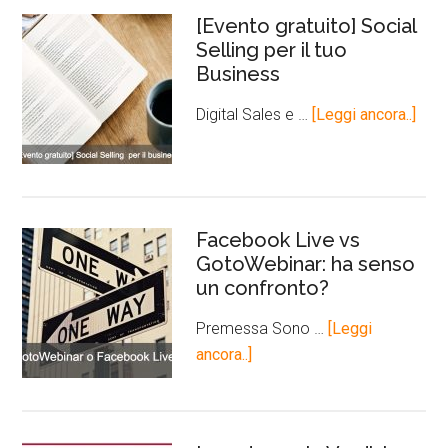
[Evento gratuito] Social
Selling per il tuo
Business
Digital Sales e …
[Leggi ancora..]
Facebook Live vs
GotoWebinar: ha senso
un confronto?
Premessa Sono …
[Leggi
ancora..]