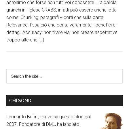
acronimo che forse non tutti voi conoscete.. La parola
granchi in inglese CRABS, infatti può essere anche letta
come: Chunking: paragrafi + corti che sulla carta
Relevance: fissa ciò che conta veramente, i benefici e i
dettagli Accuracy: non tirare via; non creare aspettative
troppo alte che […]
CHI SONO
Leonardo Bellini, scrive su questo blog dal
2007. Fondatore di DML, ha lanciato