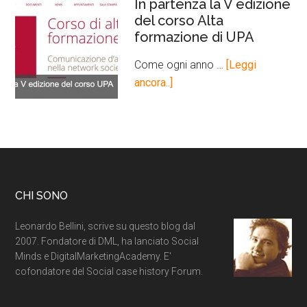
In partenza la V edizione
del corso Alta
formazione di UPA
Come ogni anno …
[Leggi
ancora..]
CHI SONO
Leonardo Bellini, scrive su questo blog dal
2007. Fondatore di DML, ha lanciato Social
Minds e DigitalMarketingAcademy. E'
cofondatore del Social case history Forum.