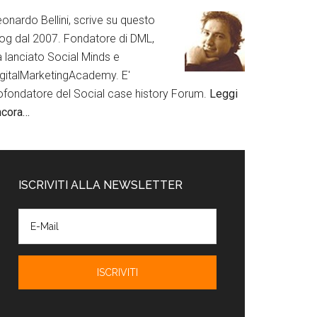
onardo Bellini, scrive su questo
log dal 2007. Fondatore di DML,
a lanciato Social Minds e
igitalMarketingAcademy. E'
ofondatore del Social case history Forum.
Leggi
ncora…
ISCRIVITI ALLA NEWSLETTER