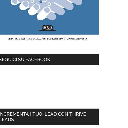
SEGUICI SU FACEBOOK
INCREMENTA I TUOI LEAD CON THRIVE
LEADS