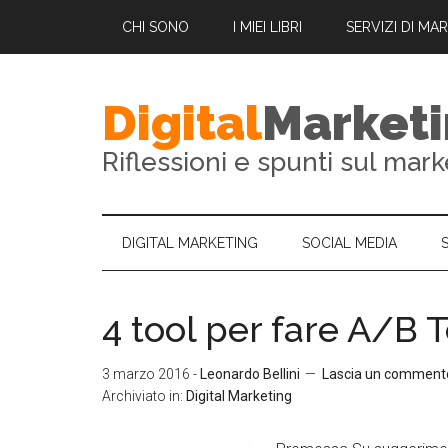
CHI SONO
I MIEI LIBRI
SERVIZI DI MA
Digital
Market
Riflessioni e spunti sul mark
DIGITAL MARKETING
SOCIAL MEDIA
4 tool per fare A/B 
3 marzo 2016
-
Leonardo Bellini
Lascia un comment
Archiviato in:
Digital Marketing