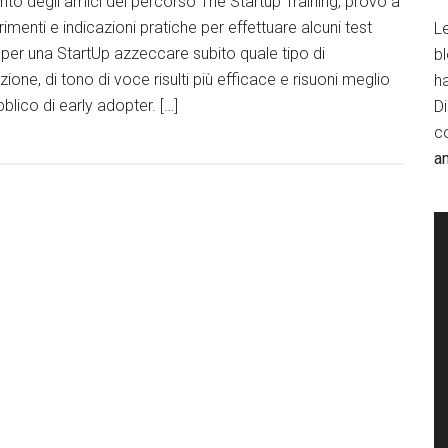
o degli amici del percorso The Startup Training, provo a
imenti e indicazioni pratiche per effettuare alcuni test
Le
e per una StartUp azzeccare subito quale tipo di
b
ne, di tono di voce risulti più efficace e risuoni meglio
h
blico di early adopter. […]
D
c
a