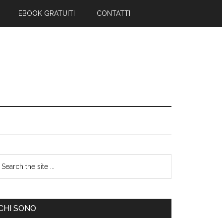
EBOOK GRATUITI
CONTATTI
CHI SONO