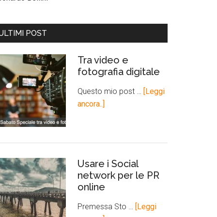
ULTIMI POST
Tra video e
fotografia digitale
Questo mio post …
[Leggi
ancora..]
Usare i Social
network per le PR
online
Premessa Sto …
[Leggi