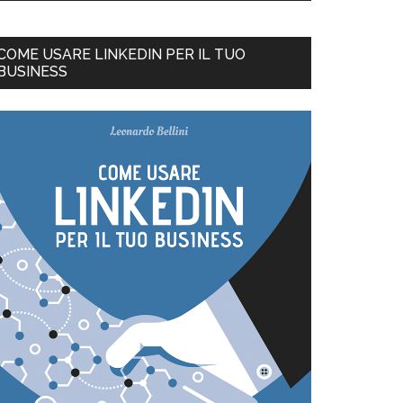
COME USARE LINKEDIN PER IL TUO
BUSINESS