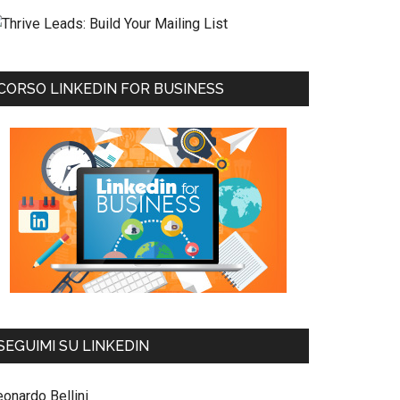
CORSO LINKEDIN FOR BUSINESS
SEGUIMI SU LINKEDIN
eonardo Bellini