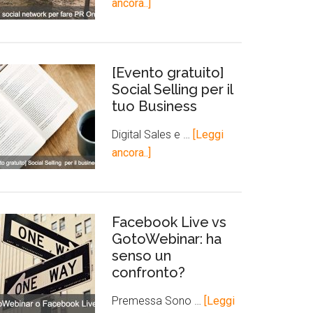
ancora..]
[Evento gratuito]
Social Selling per il
tuo Business
Digital Sales e …
[Leggi
ancora..]
Facebook Live vs
GotoWebinar: ha
senso un
confronto?
Premessa Sono …
[Leggi