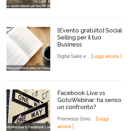
[Evento gratuito] Social
Selling per il tuo
Business
Digital Sales e …
[Leggi ancora..]
Facebook Live vs
GotoWebinar: ha senso
un confronto?
Premessa Sono …
[Leggi
ancora..]