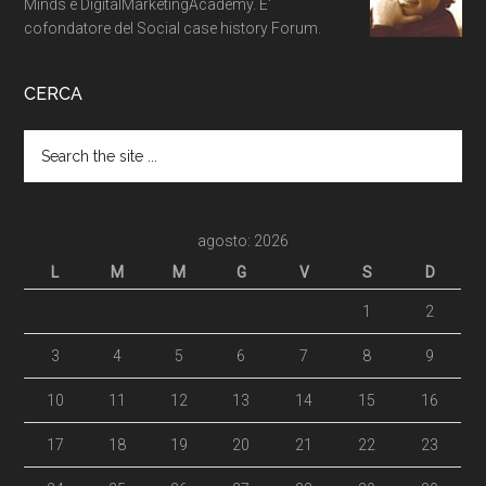
Minds e DigitalMarketingAcademy. E'
cofondatore del Social case history Forum.
CERCA
agosto: 2026
L
M
M
G
V
S
D
1
2
3
4
5
6
7
8
9
10
11
12
13
14
15
16
17
18
19
20
21
22
23