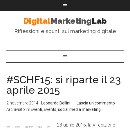
Digital
Marketing
Lab
Riflessioni e spunti sul marketing digitale
#SCHF15: si riparte il 23
aprile 2015
2 novembre 2014
-
Leonardo Bellini
Lascia un commento
Archiviato in:
Eventi
,
Events
,
social media marketing
23 aprile 2015: la VI edizione