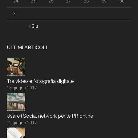
24
25
26
27
28
29
30
31
« Giu
ULTIMI ARTICOLI
Tra video e fotografia digitale
13 giugno 2017
Usare i Social network per le PR online
12 giugno 2017