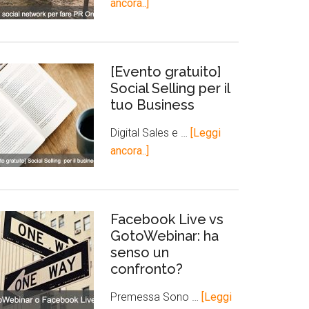
ancora..]
[Evento gratuito]
Social Selling per il
tuo Business
Digital Sales e …
[Leggi
ancora..]
Facebook Live vs
GotoWebinar: ha
senso un
confronto?
Premessa Sono …
[Leggi