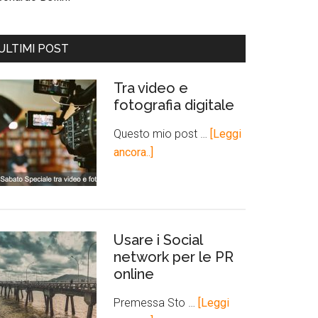
ULTIMI POST
Tra video e
fotografia digitale
Questo mio post …
[Leggi
ancora..]
Usare i Social
network per le PR
online
Premessa Sto …
[Leggi