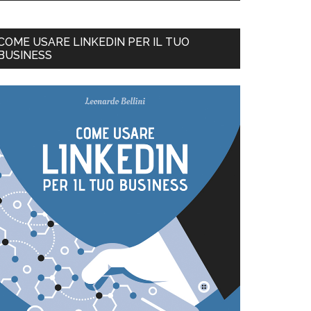
COME USARE LINKEDIN PER IL TUO
BUSINESS