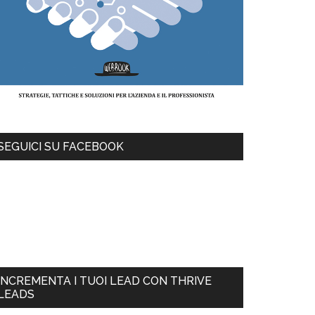
SEGUICI SU FACEBOOK
INCREMENTA I TUOI LEAD CON THRIVE
LEADS