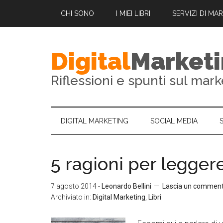
CHI SONO
I MIEI LIBRI
SERVIZI DI MA
Digital
Market
Riflessioni e spunti sul mark
DIGITAL MARKETING
SOCIAL MEDIA
5 ragioni per legger
7 agosto 2014
-
Leonardo Bellini
Lascia un commen
Archiviato in:
Digital Marketing
,
Libri