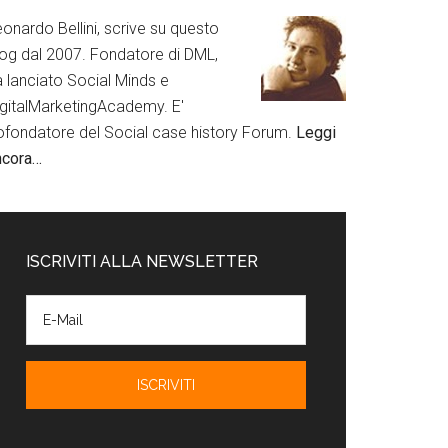
onardo Bellini, scrive su questo
log dal 2007. Fondatore di DML,
a lanciato Social Minds e
igitalMarketingAcademy. E'
ofondatore del Social case history Forum.
Leggi
ncora…
ISCRIVITI ALLA NEWSLETTER