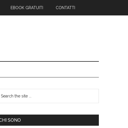
EBOOK GRATUITI
CONTATTI
CHI SONO