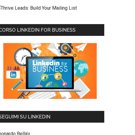
CORSO LINKEDIN FOR BUSINESS
SEGUIMI SU LINKEDIN
eonardo Bellini