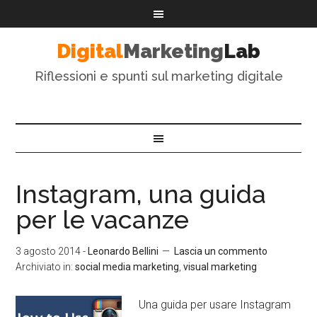
Digital
Marketing
Lab
Riflessioni e spunti sul marketing digitale
Instagram, una guida
per le vacanze
3 agosto 2014
-
Leonardo Bellini
Lascia un commento
Archiviato in:
social media marketing
,
visual marketing
Una guida per usare Instagram