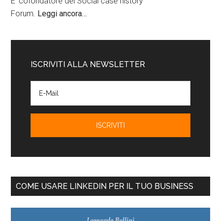
E' cofondatore del Social case history
Forum.
Leggi ancora…
ISCRIVITI ALLA NEWSLETTER
COME USARE LINKEDIN PER IL TUO BUSINESS