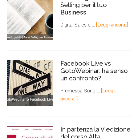
Selling per il tuo
Business
Digital Sales e …
[Leggi ancora..]
Facebook Live vs
GotoWebinar: ha senso
un confronto?
Premessa Sono …
[Leggi
ancora..]
In partenza la V edizione
del corso Alta