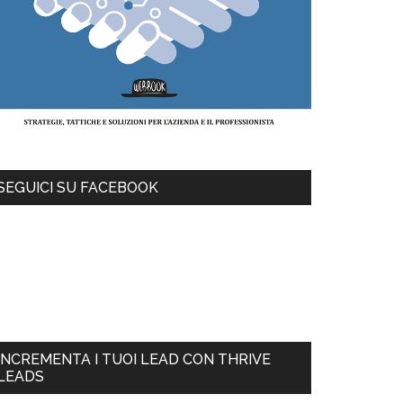
SEGUICI SU FACEBOOK
INCREMENTA I TUOI LEAD CON THRIVE
LEADS