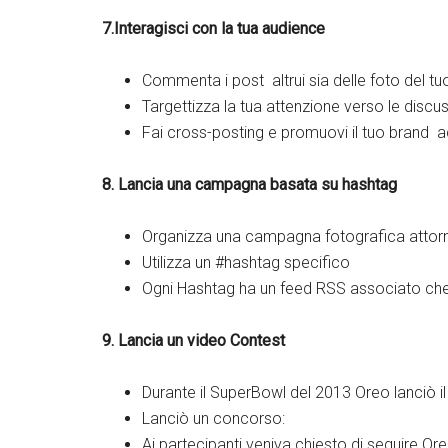
7.Interagisci con la tua audience
Commenta i post altrui sia delle foto del tuo
Targettizza la tua attenzione verso le discus
Fai cross-posting e promuovi il tuo brand ac
8. Lancia una campagna basata su hashtag
Organizza una campagna fotografica attorn
Utilizza un #hashtag specifico
Ogni Hashtag ha un feed RSS associato che 
9. Lancia un video Contest
Durante il SuperBowl del 2013 Oreo lanciò 
Lanciò un concorso:
Ai partecipanti veniva chiesto di seguire Or