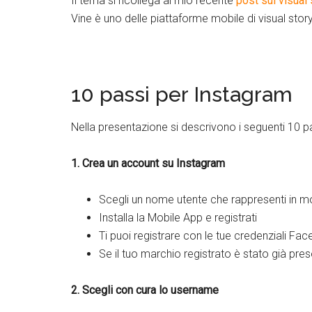
Il tema si ricollega al mio recente
post sul visual 
Vine è uno delle piattaforme mobile di visual storyt
10 passi per Instagram
Nella presentazione si descrivono i seguenti 10 pa
1. Crea un account su Instagram
Scegli un nome utente che rappresenti in m
Installa la Mobile App e registrati
Ti puoi registrare con le tue credenziali Fa
Se il tuo marchio registrato è stato già pres
2. Scegli con cura lo username