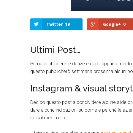
Twitter
19
Google+
0
Ultimi Post…
Prima di chiudere le danze e darci appuntamento a
questo pubblicherò settimana prossima alcuni post r
Instagram & visual storyt
Dedico questo post a condividere alcune slide che
dare alcune indicazioni su come e perché le azie
social media mix.