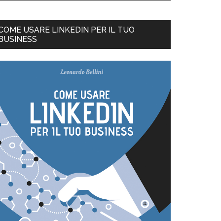
COME USARE LINKEDIN PER IL TUO
BUSINESS