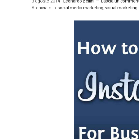
3 agosto 2014
-
Leonardo Bellini
Lascia un commen
Archiviato in:
social media marketing
,
visual marketing