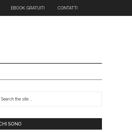
EBOOK GRATUITI
CONTATTI
CHI SONO