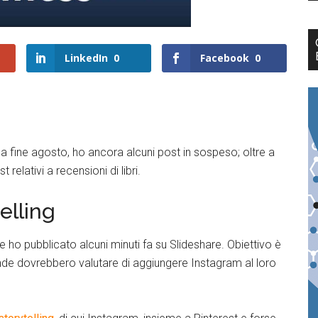
LinkedIn
0
Facebook
0
 fine agosto, ho ancora alcuni post in sospeso; oltre a
elativi a recensioni di libri.
elling
 ho pubblicato alcuni minuti fa su Slideshare. Obiettivo è
nde dovrebbero valutare di aggiungere Instagram al loro