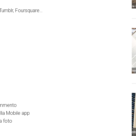
 Tumblr, Foursquare…
commento
lla Mobile app
la foto