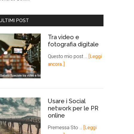
ULTIMI POST
Tra video e
fotografia digitale
Questo mio post …
[Leggi
ancora..]
Usare i Social
network per le PR
online
Premessa Sto …
[Leggi