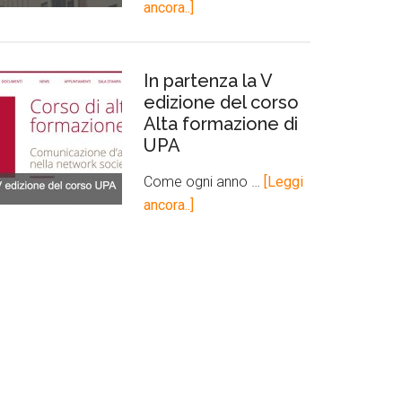
ancora..]
In partenza la V
edizione del corso
Alta formazione di
UPA
Come ogni anno …
[Leggi
ancora..]