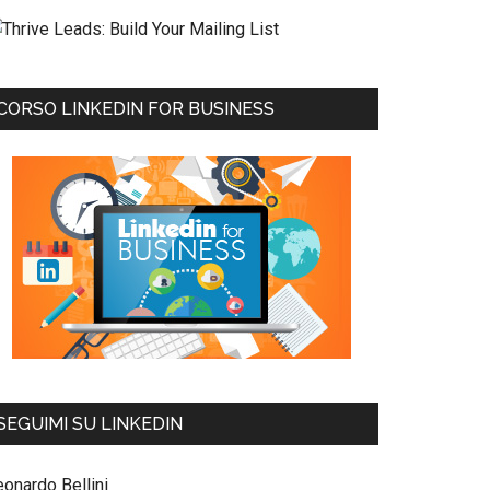
CORSO LINKEDIN FOR BUSINESS
SEGUIMI SU LINKEDIN
eonardo Bellini