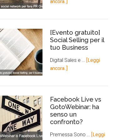
ancora..]
[Evento gratuito]
Social Selling per il
tuo Business
Digital Sales e …
[Leggi
ancora..]
Facebook Live vs
GotoWebinar: ha
senso un
confronto?
Premessa Sono …
[Leggi