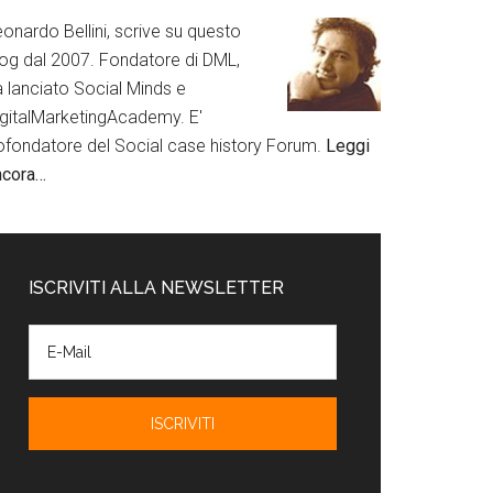
onardo Bellini, scrive su questo
log dal 2007. Fondatore di DML,
a lanciato Social Minds e
igitalMarketingAcademy. E'
ofondatore del Social case history Forum.
Leggi
ncora…
ISCRIVITI ALLA NEWSLETTER