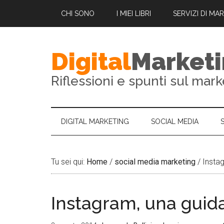
CHI SONO
I MIEI LIBRI
SERVIZI DI MA
Digital
Market
Riflessioni e spunti sul mark
DIGITAL MARKETING
SOCIAL MEDIA
Tu sei qui:
Home
/
social media marketing
/
Instag
Instagram, una guid