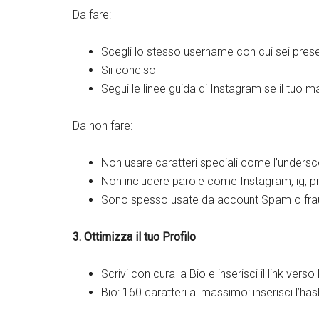
Da fare:
Scegli lo stesso username con cui sei presen
Sii conciso
Segui le linee guida di Instagram se il tuo m
Da non fare:
Non usare caratteri speciali come l’undersc
Non includere parole come Instagram, ig, p
Sono spesso usate da account Spam o frau
3. Ottimizza il tuo Profilo
Scrivi con cura la Bio e inserisci il link vers
Bio: 160 caratteri al massimo: inserisci l’