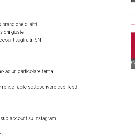
 brand che di altri
sioni giuste
count sugli altri SN
o ad un particolare tema
rende facile sottoscrivere quel feed
il suo account su Instagram
eo