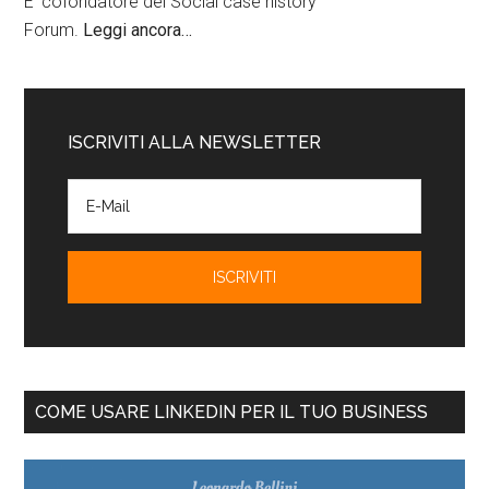
E' cofondatore del Social case history
Forum.
Leggi ancora…
ISCRIVITI ALLA NEWSLETTER
COME USARE LINKEDIN PER IL TUO BUSINESS