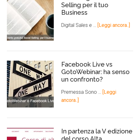
Selling per il tuo
Business
Digital Sales e …
[Leggi ancora..]
Facebook Live vs
GotoWebinar: ha senso
un confronto?
Premessa Sono …
[Leggi
ancora..]
In partenza la V edizione
del corso Alta