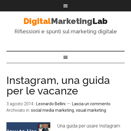
Digital
Marketing
Lab
Riflessioni e spunti sul marketing digitale
Instagram, una guida
per le vacanze
3 agosto 2014
-
Leonardo Bellini
Lascia un commento
Archiviato in:
social media marketing
,
visual marketing
Una guida per usare Instagram