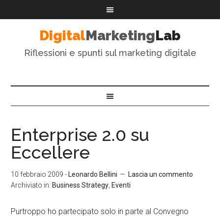
Digital
Marketing
Lab
Riflessioni e spunti sul marketing digitale
Enterprise 2.0 su
Eccellere
10 febbraio 2009
-
Leonardo Bellini
Lascia un commento
Archiviato in:
Business Strategy
,
Eventi
Purtroppo ho partecipato solo in parte al Convegno