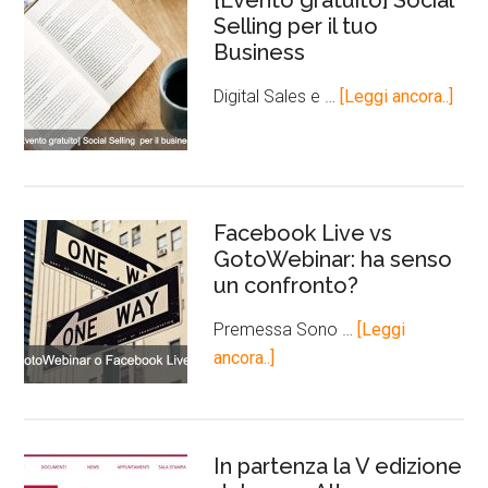
[Evento gratuito] Social
Selling per il tuo
Business
Digital Sales e …
[Leggi ancora..]
Facebook Live vs
GotoWebinar: ha senso
un confronto?
Premessa Sono …
[Leggi
ancora..]
In partenza la V edizione