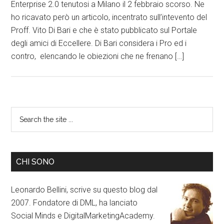
Enterprise 2.0 tenutosi a Milano il 2 febbraio scorso. Ne
ho ricavato però un articolo, incentrato sull’intevento del
Proff. Vito Di Bari e che è stato pubblicato sul Portale
degli amici di Eccellere. Di Bari considera i Pro ed i
contro, elencando le obiezioni che ne frenano […]
CHI SONO
Leonardo Bellini, scrive su questo blog dal
2007. Fondatore di DML, ha lanciato
Social Minds e DigitalMarketingAcademy.