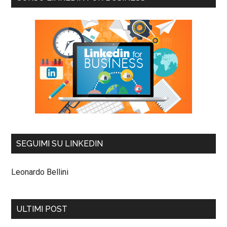
SEGUIMI SU LINKEDIN
Leonardo Bellini
ULTIMI POST