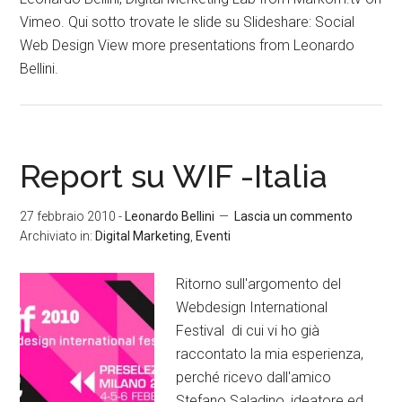
Vimeo. Qui sotto trovate le slide su Slideshare: Social
Web Design View more presentations from Leonardo
Bellini.
Report su WIF -Italia
27 febbraio 2010
-
Leonardo Bellini
Lascia un commento
Archiviato in:
Digital Marketing
,
Eventi
Ritorno sull'argomento del
Webdesign International
Festival di cui vi ho già
raccontato la mia esperienza,
perché ricevo dall'amico
Stefano Saladino, ideatore ed