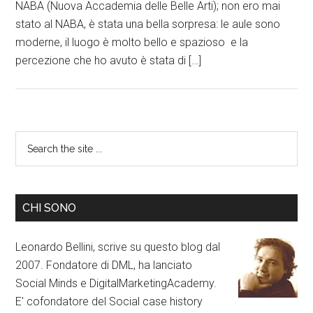
NABA (Nuova Accademia delle Belle Arti); non ero mai
stato al NABA, è stata una bella sorpresa: le aule sono
moderne, il luogo è molto bello e spazioso e la
percezione che ho avuto è stata di […]
CHI SONO
Leonardo Bellini, scrive su questo blog dal
2007. Fondatore di DML, ha lanciato
Social Minds e DigitalMarketingAcademy.
E' cofondatore del Social case history