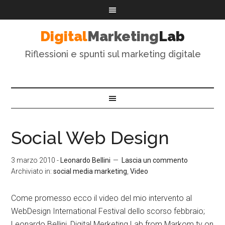
Digital
Marketing
Lab
Riflessioni e spunti sul marketing digitale
Social Web Design
3 marzo 2010
-
Leonardo Bellini
Lascia un commento
Archiviato in:
social media marketing
,
Video
Come promesso ecco il video del mio intervento al
WebDesign International Festival dello scorso febbraio;
Leonardo Bellini, Digital Merketing Lab from Markom.tv on