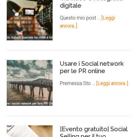
digitale
Questo mio post …
[Leggi
ancora..]
Usare i Social network
per le PR online
Premessa Sto …
[Leggi ancora..]
[Evento gratuito] Social
Selling per il tuo